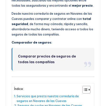
necesidades, buscando las mejores opciones entre
todas las aseguradoras y encontrando el
mejor precio
.
Desde nuestra correduría de seguros en Navares de las
Cuevas puedes comparar y contratar online con
total
seguridad
, de forma muy cómoda, rápida y sencilla,
ahorrándote mucho dinero, teniendo acceso a todos los
seguros de todas las compañías.
Comparador de seguros:
Comparar precios de seguros de
todas las compañías
Índice:
Servicios que presta nuestra correduría de
seguros en Navares de las Cuevas
Seguros de coche en Navares de las Cuevas