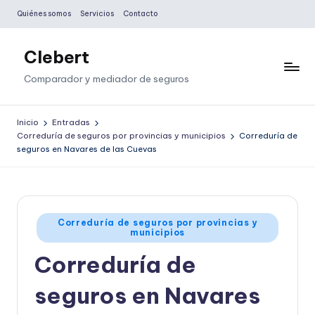
Quiénes somos
Servicios
Contacto
Saltar
al
Clebert
contenido
Comparador y mediador de seguros
Inicio
Entradas
Correduría de seguros por provincias y municipios
Correduría de
seguros en Navares de las Cuevas
Publicado
Correduría de seguros por provincias y
municipios
en
Correduría de
seguros en Navares