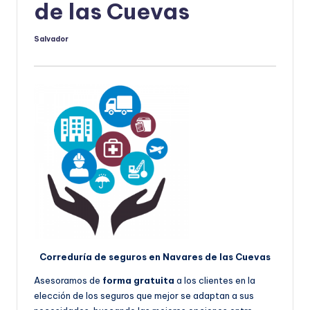
de las Cuevas
Salvador
Publicado
por
Correduría de seguros en Navares de las Cuevas
Asesoramos de
forma gratuita
a los clientes en la
elección de los seguros que mejor se adaptan a sus