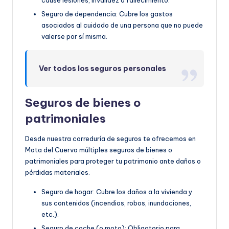
cause lesiones, invalidez o fallecimiento.
Seguro de dependencia: Cubre los gastos
asociados al cuidado de una persona que no puede
valerse por sí misma.
Ver todos los seguros personales
Seguros de bienes o
patrimoniales
Desde nuestra correduría de seguros te ofrecemos en
Mota del Cuervo múltiples seguros de bienes o
patrimoniales para proteger tu patrimonio ante daños o
pérdidas materiales.
Seguro de hogar: Cubre los daños a la vivienda y
sus contenidos (incendios, robos, inundaciones,
etc.).
Seguro de coche (o moto): Obligatorio para