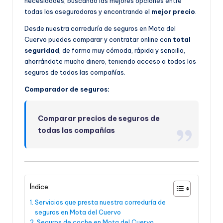
necesidades, buscando las mejores opciones entre
todas las aseguradoras y encontrando el
mejor precio
.
Desde nuestra correduría de seguros en Mota del
Cuervo puedes comparar y contratar online con
total
seguridad
, de forma muy cómoda, rápida y sencilla,
ahorrándote mucho dinero, teniendo acceso a todos los
seguros de todas las compañías.
Comparador de seguros:
Comparar precios de seguros de
todas las compañías
Índice:
Servicios que presta nuestra correduría de
seguros en Mota del Cuervo
Seguros de coche en Mota del Cuervo