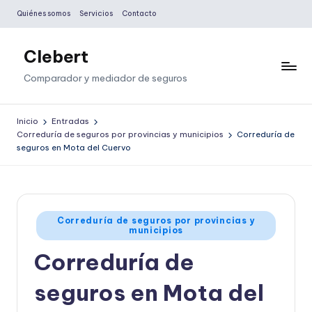
Quiénes somos
Servicios
Contacto
Saltar
al
Clebert
contenido
Comparador y mediador de seguros
Inicio
Entradas
Correduría de seguros por provincias y municipios
Correduría de
seguros en Mota del Cuervo
Publicado
Correduría de seguros por provincias y
municipios
en
Correduría de
seguros en Mota del