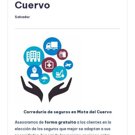
Cuervo
Salvador
Publicado
por
Correduría de seguros en Mota del Cuervo
Asesoramos de
forma gratuita
a los clientes en la
elección de los seguros que mejor se adaptan a sus