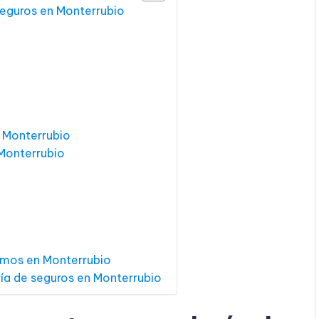
seguros en Monterrubio
n Monterrubio
 Monterrubio
amos en Monterrubio
ría de seguros en Monterrubio