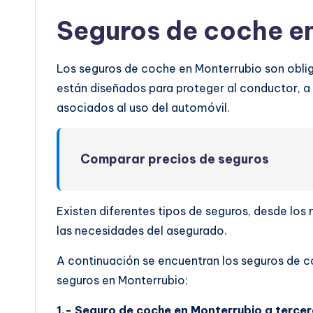
Seguros de coche e
Los seguros de coche en Monterrubio son obliga
están diseñados para proteger al conductor, a l
asociados al uso del automóvil.
Comparar precios de seguros
Existen diferentes tipos de seguros, desde lo
las necesidades del asegurado.
A continuación se encuentran los seguros de c
seguros en Monterrubio:
1.- Seguro de coche en Monterrubio a tercer