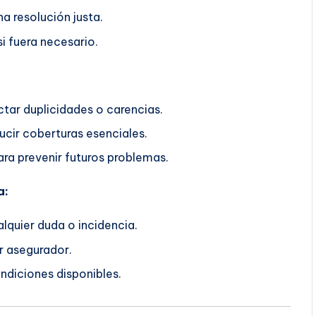
a resolución justa.
i fuera necesario.
ctar duplicidades o carencias.
ucir coberturas esenciales.
ra prevenir futuros problemas.
a:
lquier duda o incidencia.
r asegurador.
ndiciones disponibles.