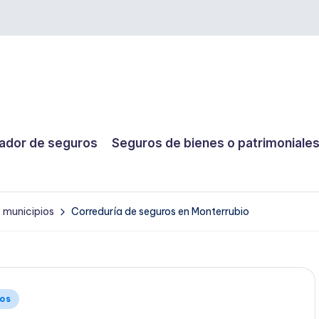
dor de seguros
Seguros de bienes o patrimoniale
y municipios
Correduría de seguros en Monterrubio
ios