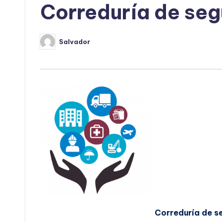
Correduría de seg
Salvador
Publicado
por
Correduría de s