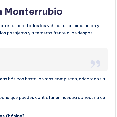
n Monterrubio
torios para todos los vehículos en circulación y
os pasajeros y a terceros frente a los riesgos
s más básicos hasta los más completos, adaptados a
oche que puedes contratar en nuestra correduría de
os (básico):