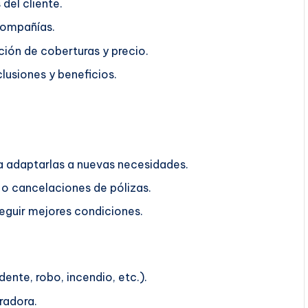
del cliente.
compañías.
ión de coberturas y precio.
lusiones y beneficios.
ra adaptarlas a nuevas necesidades.
o cancelaciones de pólizas.
guir mejores condiciones.
ente, robo, incendio, etc.).
radora.