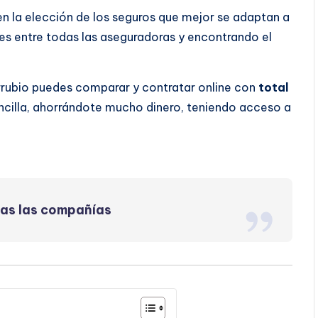
 en la elección de los seguros que mejor se adaptan a
s entre todas las aseguradoras y encontrando el
rrubio puedes comparar y contratar online con
total
ncilla, ahorrándote mucho dinero, teniendo acceso a
das las compañías