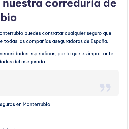
a nuestra correduría de
ubio
Monterrubio puedes contratar cualquier seguro que
tre todas las compañías aseguradoras de España.
 necesidades específicas, por lo que es importante
ridades del asegurado.
seguros en Monterrubio: