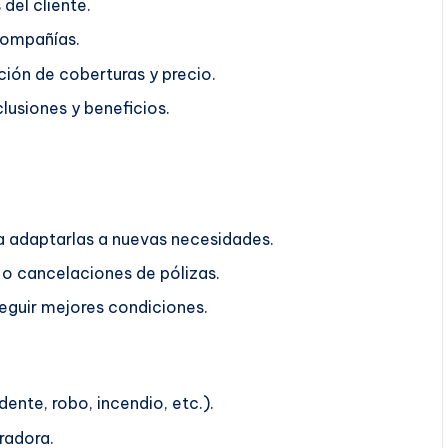
del cliente.
compañías.
ión de coberturas y precio.
lusiones y beneficios.
ra adaptarlas a nuevas necesidades.
o cancelaciones de pólizas.
guir mejores condiciones.
ente, robo, incendio, etc.).
radora.