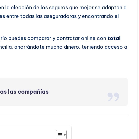
 en la elección de los seguros que mejor se adaptan a
s entre todas las aseguradoras y encontrando el
frío puedes comparar y contratar online con
total
ncilla, ahorrándote mucho dinero, teniendo acceso a
das las compañías