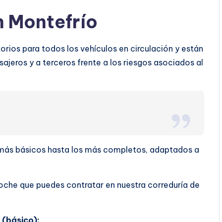
n Montefrío
rios para todos los vehículos en circulación y están
ajeros y a terceros frente a los riesgos asociados al
s más básicos hasta los más completos, adaptados a
oche que puedes contratar en nuestra correduría de
 (básico):