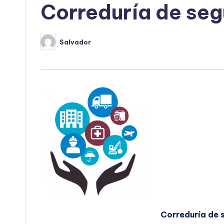
Correduría de seg
Salvador
Publicado
por
Correduría de 