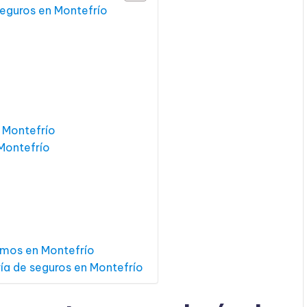
seguros en Montefrío
 Montefrío
Montefrío
amos en Montefrío
ría de seguros en Montefrío