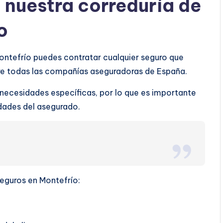
a nuestra correduría de
o
Montefrío puedes contratar cualquier seguro que
tre todas las compañías aseguradoras de España.
 necesidades específicas, por lo que es importante
ridades del asegurado.
seguros en Montefrío: