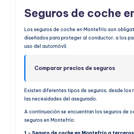
Seguros de coche e
Los seguros de coche en Montefrío son obligato
diseñados para proteger al conductor, a los pas
uso del automóvil.
Comparar precios de seguros
Existen diferentes tipos de seguros, desde lo
las necesidades del asegurado.
A continuación se encuentran los seguros de c
seguros en Montefrío:
1.- Seguro de coche en Montefrío a terceros