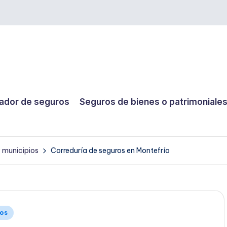
dor de seguros
Seguros de bienes o patrimoniale
y municipios
Correduría de seguros en Montefrío
ios