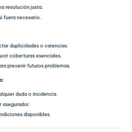
a resolución justa.
i fuera necesario.
ctar duplicidades o carencias.
ucir coberturas esenciales.
ra prevenir futuros problemas.
a:
lquier duda o incidencia.
r asegurador.
ndiciones disponibles.