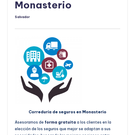
Monasterio
Salvador
Publicado
por
Correduría de seguros en Monasterio
Asesoramos de
forma gratuita
a los clientes en la
elección de los seguros que mejor se adaptan a sus