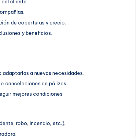
del cliente.
compañías.
ión de coberturas y precio.
lusiones y beneficios.
ra adaptarlas a nuevas necesidades.
o cancelaciones de pólizas.
guir mejores condiciones.
ente, robo, incendio, etc.).
radora.