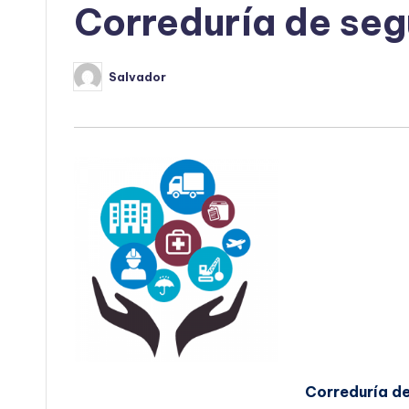
Correduría de seg
Salvador
Publicado
por
Correduría de