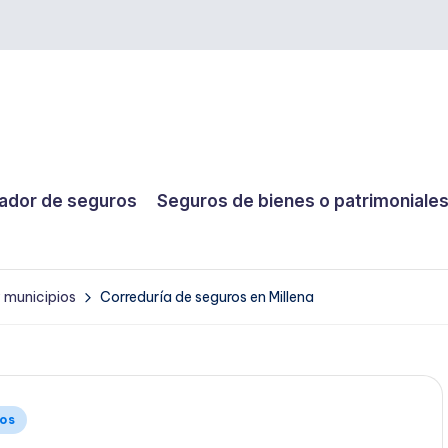
dor de seguros
Seguros de bienes o patrimoniale
y municipios
Correduría de seguros en Millena
ios