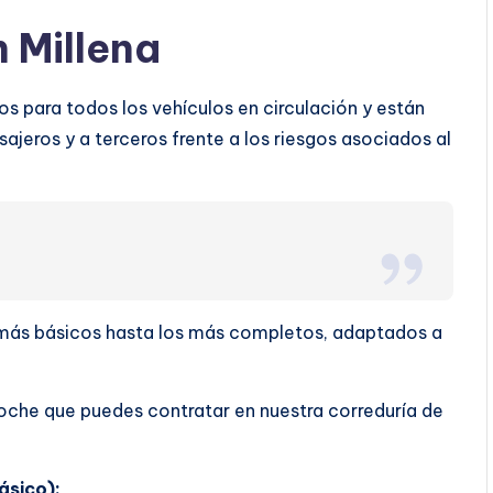
 Millena
os para todos los vehículos en circulación y están
ajeros y a terceros frente a los riesgos asociados al
s más básicos hasta los más completos, adaptados a
oche que puedes contratar en nuestra correduría de
ásico):