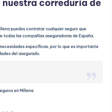
a nuestra correduría de
illena puedes contratar cualquier seguro que
tre todas las compañías aseguradoras de España.
 necesidades específicas, por lo que es importante
ridades del asegurado.
eguros en Millena: