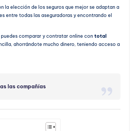
 en la elección de los seguros que mejor se adaptan a
s entre todas las aseguradoras y encontrando el
a puedes comparar y contratar online con
total
ncilla, ahorrándote mucho dinero, teniendo acceso a
das las compañías