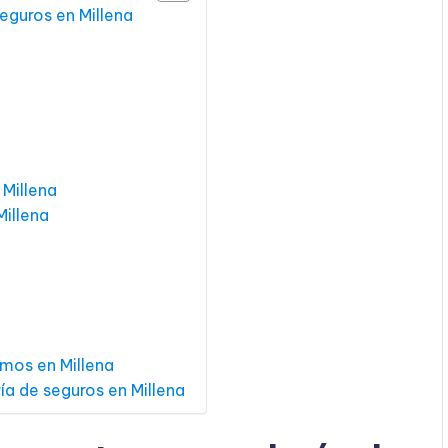
seguros en Millena
 Millena
Millena
mos en Millena
ía de seguros en Millena