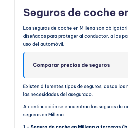
Seguros de coche en
Los seguros de coche en Millena son obligatori
diseñados para proteger al conductor, a los pas
uso del automóvil.
Comparar precios de seguros
Existen diferentes tipos de seguros, desde lo
las necesidades del asegurado.
A continuación se encuentran los seguros de c
seguros en Millena:
1.- Seguro de coche en Millena a terceros (b