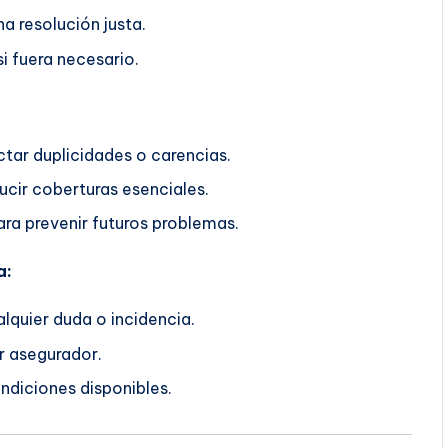
a resolución justa.
i fuera necesario.
ctar duplicidades o carencias.
ucir coberturas esenciales.
ra prevenir futuros problemas.
a:
lquier duda o incidencia.
r asegurador.
ndiciones disponibles.