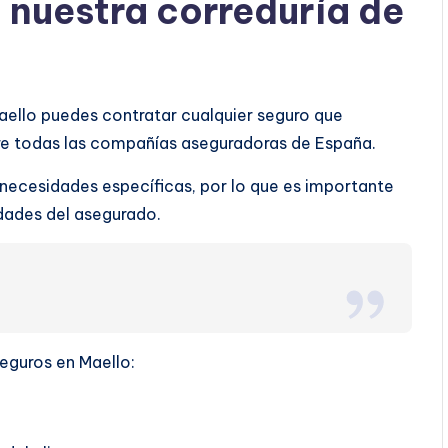
a nuestra correduría de
aello puedes contratar cualquier seguro que
tre todas las compañías aseguradoras de España.
 necesidades específicas, por lo que es importante
ridades del asegurado.
seguros en Maello: