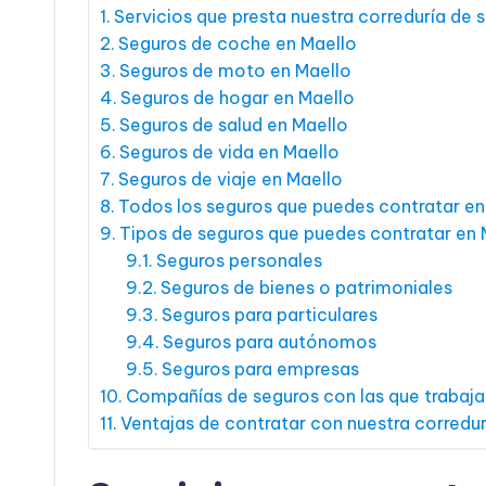
Servicios que presta nuestra correduría de 
Seguros de coche en Maello
Seguros de moto en Maello
Seguros de hogar en Maello
Seguros de salud en Maello
Seguros de vida en Maello
Seguros de viaje en Maello
Todos los seguros que puedes contratar en
Tipos de seguros que puedes contratar en 
Seguros personales
Seguros de bienes o patrimoniales
Seguros para particulares
Seguros para autónomos
Seguros para empresas
Compañías de seguros con las que trabaj
Ventajas de contratar con nuestra corredur