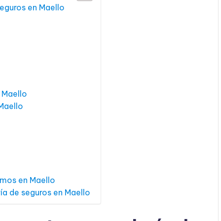
seguros en Maello
 Maello
Maello
amos en Maello
ía de seguros en Maello