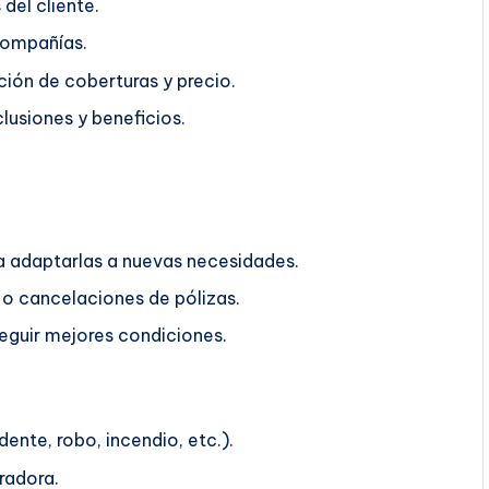
del cliente.
compañías.
ión de coberturas y precio.
lusiones y beneficios.
ra adaptarlas a nuevas necesidades.
o cancelaciones de pólizas.
guir mejores condiciones.
ente, robo, incendio, etc.).
radora.