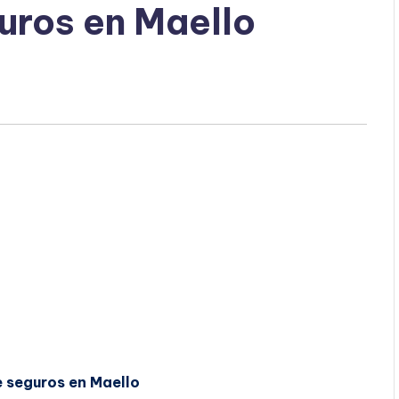
uros en Maello
e seguros en Maello