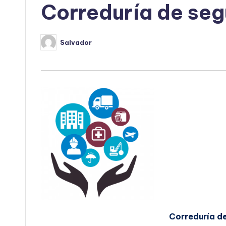
Correduría de seg
Salvador
Publicado
por
Correduría d