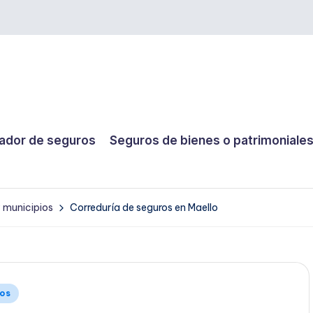
dor de seguros
Seguros de bienes o patrimoniale
y municipios
Correduría de seguros en Maello
ios