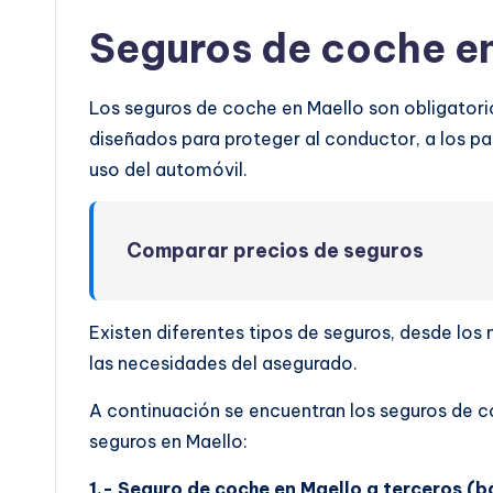
Seguros de coche e
Los seguros de coche en Maello son obligatorio
diseñados para proteger al conductor, a los pas
uso del automóvil.
Comparar precios de seguros
Existen diferentes tipos de seguros, desde lo
las necesidades del asegurado.
A continuación se encuentran los seguros de c
seguros en Maello:
1.- Seguro de coche en Maello a terceros (b