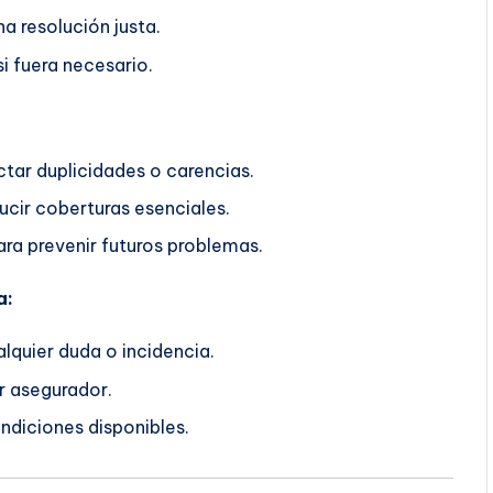
a resolución justa.
i fuera necesario.
ctar duplicidades o carencias.
ucir coberturas esenciales.
ra prevenir futuros problemas.
a:
lquier duda o incidencia.
r asegurador.
ndiciones disponibles.