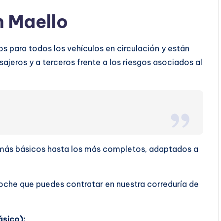
n Maello
s para todos los vehículos en circulación y están
ajeros y a terceros frente a los riesgos asociados al
s más básicos hasta los más completos, adaptados a
oche que puedes contratar en nuestra correduría de
ásico):