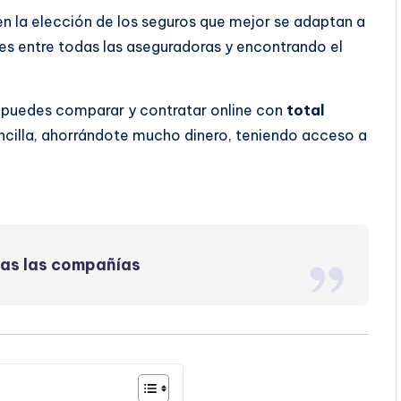
 en la elección de los seguros que mejor se adaptan a
s entre todas las aseguradoras y encontrando el
o puedes comparar y contratar online con
total
ncilla, ahorrándote mucho dinero, teniendo acceso a
das las compañías