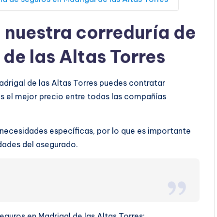
a nuestra correduría de
de las Altas Torres
adrigal de las Altas Torres puedes contratar
s el mejor precio entre todas las compañías
 necesidades específicas, por lo que es importante
ridades del asegurado.
seguros en Madrigal de las Altas Torres: