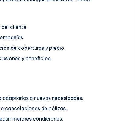
del cliente.
compañías.
ión de coberturas y precio.
lusiones y beneficios.
ra adaptarlas a nuevas necesidades.
o cancelaciones de pólizas.
guir mejores condiciones.