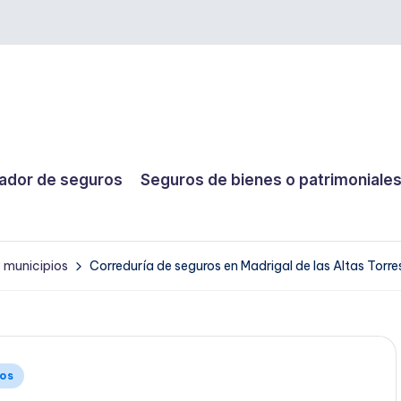
dor de seguros
Seguros de bienes o patrimoniale
y municipios
Correduría de seguros en Madrigal de las Altas Torre
ios