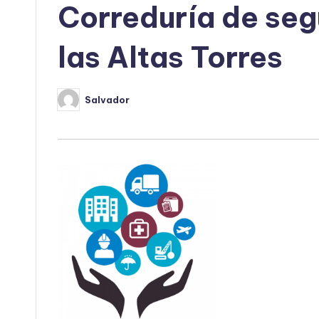
Correduría de seg
las Altas Torres
Salvador
Publicado
por