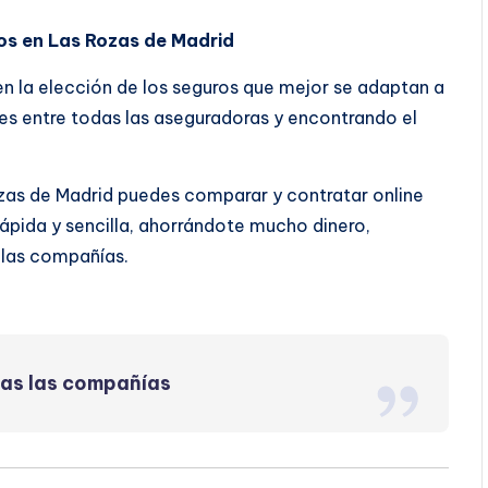
os en Las Rozas de Madrid
 en la elección de los seguros que mejor se adaptan a
s entre todas las aseguradoras y encontrando el
zas de Madrid puedes comparar y contratar online
pida y sencilla, ahorrándote mucho dinero,
 las compañías.
das las compañías