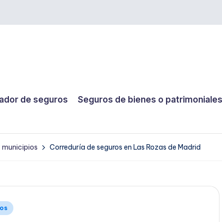
dor de seguros
Seguros de bienes o patrimoniale
y municipios
Correduría de seguros en Las Rozas de Madrid
ios