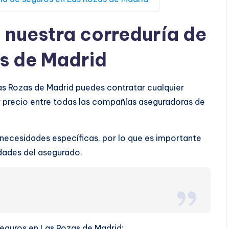
a nuestra correduría de
s de Madrid
Las Rozas de Madrid puedes contratar cualquier
r precio entre todas las compañías aseguradoras de
 necesidades específicas, por lo que es importante
ridades del asegurado.
seguros en Las Rozas de Madrid: