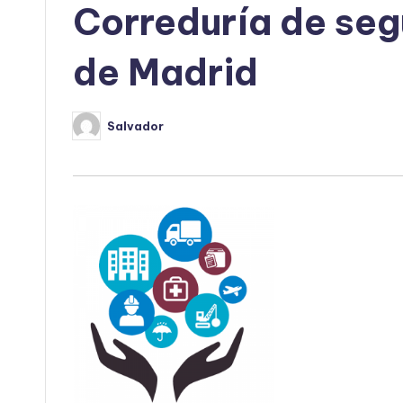
Correduría de seg
de Madrid
Salvador
Publicado
por