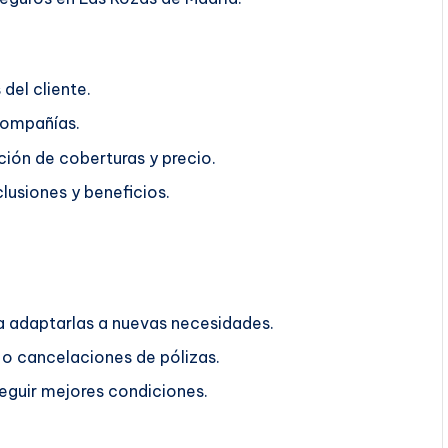
del cliente.
compañías.
ión de coberturas y precio.
lusiones y beneficios.
ra adaptarlas a nuevas necesidades.
o cancelaciones de pólizas.
guir mejores condiciones.