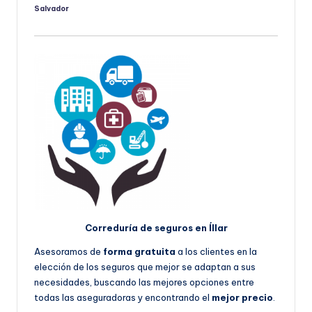
Salvador
Publicado
por
Correduría de seguros en Íllar
Asesoramos de
forma gratuita
a los clientes en la
elección de los seguros que mejor se adaptan a sus
necesidades, buscando las mejores opciones entre
todas las aseguradoras y encontrando el
mejor precio
.