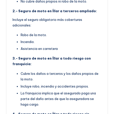
No cubre daños propios ni robo de la moto.
2.- Seguro de moto en Íllar a terceros ampliado:
Incluye el seguro obligatorio más coberturas
adicionales:
Robo de la moto.
Incendio.
Asistencia en carretera
3.- Seguro de moto en Íllar a todo riesgo con
franquicia:
Cubre los daños a terceros y los daños propios de
la moto.
Incluye robo, incendio y accidentes propios.
La franquicia implica que el asegurado paga una
parte del daño antes de que la aseguradora se
haga cargo.
4.- Seguro de moto en Íllar a todo riesgo sin