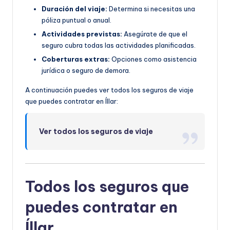
Duración del viaje:
Determina si necesitas una
póliza puntual o anual.
Actividades previstas:
Asegúrate de que el
seguro cubra todas las actividades planificadas.
Coberturas extras:
Opciones como asistencia
jurídica o seguro de demora.
A continuación puedes ver todos los seguros de viaje
que puedes contratar en Íllar:
Ver todos los seguros de viaje
Todos los seguros que
puedes contratar en
Íllar