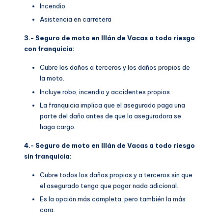
Incendio.
Asistencia en carretera
3.- Seguro de moto en Illán de Vacas a todo riesgo
con franquicia:
Cubre los daños a terceros y los daños propios de
la moto.
Incluye robo, incendio y accidentes propios.
La franquicia implica que el asegurado paga una
parte del daño antes de que la aseguradora se
haga cargo.
4.- Seguro de moto en Illán de Vacas a todo riesgo
sin franquicia:
Cubre todos los daños propios y a terceros sin que
el asegurado tenga que pagar nada adicional.
Es la opción más completa, pero también la más
cara.