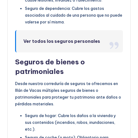
cause lesiones, invalidez o fallecimiento.
Seguro de dependencia: Cubre los gastos
asociados al cuidado de una persona que no puede
valerse por sí misma.
Ver todos los seguros personales
Seguros de bienes o
patrimoniales
Desde nuestra correduría de seguros te ofrecemos en
Illán de Vacas múltiples seguros de bienes o
patrimoniales para proteger tu patrimonio ante daños o
pérdidas materiales.
Seguro de hogar: Cubre los daños a la vivienda y
sus contenidos (incendios, robos, inundaciones,
etc.).
Seguro de coche (o moto): Obligatorio para