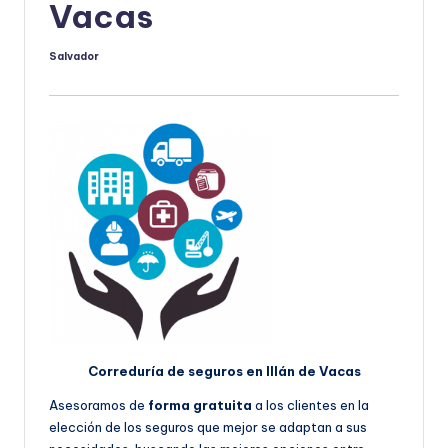
Vacas
Salvador
Publicado
por
Correduría de seguros en Illán de Vacas
Asesoramos de
forma gratuita
a los clientes en la
elección de los seguros que mejor se adaptan a sus