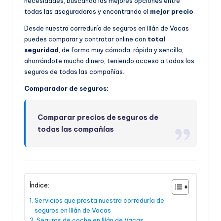
necesidades, buscando las mejores opciones entre
todas las aseguradoras y encontrando el
mejor precio
.
Desde nuestra correduría de seguros en Illán de Vacas
puedes comparar y contratar online con
total
seguridad
, de forma muy cómoda, rápida y sencilla,
ahorrándote mucho dinero, teniendo acceso a todos los
seguros de todas las compañías.
Comparador de seguros:
Comparar precios de seguros de
todas las compañías
Índice:
Servicios que presta nuestra correduría de
seguros en Illán de Vacas
Seguros de coche en Illán de Vacas