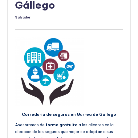
Gállego
Salvador
Publicado
por
Correduría de seguros en Gurrea de Gállego
Asesoramos de
forma gratuita
a los clientes en la
elección de los seguros que mejor se adaptan a sus