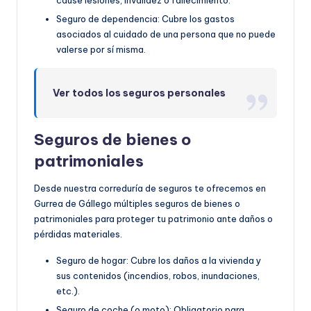
cause lesiones, invalidez o fallecimiento.
Seguro de dependencia: Cubre los gastos
asociados al cuidado de una persona que no puede
valerse por sí misma.
Ver todos los seguros personales
Seguros de bienes o
patrimoniales
Desde nuestra correduría de seguros te ofrecemos en
Gurrea de Gállego múltiples seguros de bienes o
patrimoniales para proteger tu patrimonio ante daños o
pérdidas materiales.
Seguro de hogar: Cubre los daños a la vivienda y
sus contenidos (incendios, robos, inundaciones,
etc.).
Seguro de coche (o moto): Obligatorio para