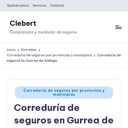
Quiénes somos
Servicios
Contacto
Saltar
al
Clebert
contenido
Comparador y mediador de seguros
Inicio
Entradas
Correduría de seguros por provincias y municipios
Correduría de
seguros en Gurrea de Gállego
Publicado
Correduría de seguros por provincias y
municipios
en
Correduría de
seguros en Gurrea de