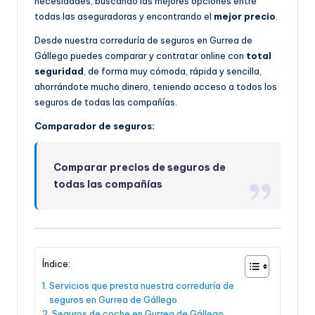
necesidades, buscando las mejores opciones entre
todas las aseguradoras y encontrando el
mejor precio
.
Desde nuestra correduría de seguros en Gurrea de
Gállego puedes comparar y contratar online con
total
seguridad
, de forma muy cómoda, rápida y sencilla,
ahorrándote mucho dinero, teniendo acceso a todos los
seguros de todas las compañías.
Comparador de seguros:
Comparar precios de seguros de
todas las compañías
Índice:
Servicios que presta nuestra correduría de
seguros en Gurrea de Gállego
Seguros de coche en Gurrea de Gállego