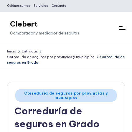
Quiénes somos
Servicios
Contacto
Saltar
al
Clebert
contenido
Comparador y mediador de seguros
Inicio
Entradas
Correduría de seguros por provincias y municipios
Correduría de
seguros en Grado
Publicado
Correduría de seguros por provincias y
municipios
en
Correduría de
seguros en Grado