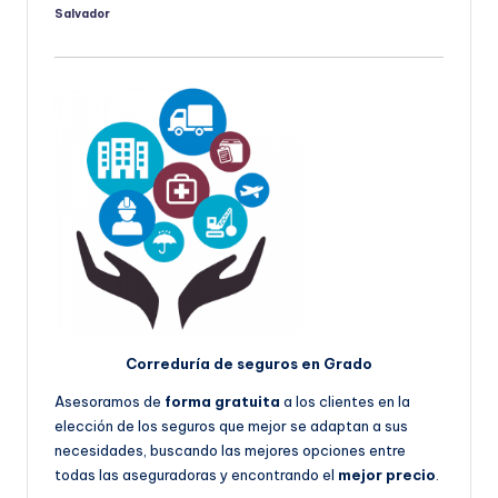
Salvador
Publicado
por
Correduría de seguros en Grado
Asesoramos de
forma gratuita
a los clientes en la
elección de los seguros que mejor se adaptan a sus
necesidades, buscando las mejores opciones entre
todas las aseguradoras y encontrando el
mejor precio
.