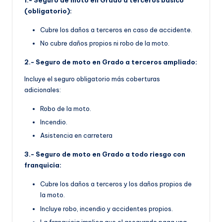
1.- Seguro de moto en Grado a terceros básico
(obligatorio):
Cubre los daños a terceros en caso de accidente.
No cubre daños propios ni robo de la moto.
2.- Seguro de moto en Grado a terceros ampliado:
Incluye el seguro obligatorio más coberturas
adicionales:
Robo de la moto.
Incendio.
Asistencia en carretera
3.- Seguro de moto en Grado a todo riesgo con
franquicia:
Cubre los daños a terceros y los daños propios de
la moto.
Incluye robo, incendio y accidentes propios.
La franquicia implica que el asegurado paga una