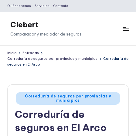
Quiénes somos
Servicios
Contacto
Saltar
al
Clebert
contenido
Comparador y mediador de seguros
Inicio
Entradas
Correduría de seguros por provincias y municipios
Correduría de
seguros en El Arco
Publicado
Correduría de seguros por provincias y
municipios
en
Correduría de
seguros en El Arco