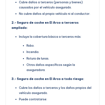
Cubre daños a terceros (personas y bienes)
causados por el vehículo asegurado.
No cubre daños al propio vehículo ni al conductor.
2.- Seguro de coche en El Arco a terceros
ampliado:
Incluye la cobertura básica a terceros más:
Robo.
Incendio.
Rotura de lunas.
Otros daños específicos según la
aseguradora.
3.- Seguro de coche en El Arco a todo riesgo:
Cubre los daños a terceros y los daños propios del
vehículo asegurado.
Puede contratarse: