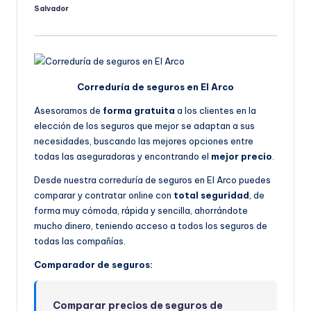
Salvador
Publicado
por
Correduría de seguros en El Arco
Asesoramos de
forma gratuita
a los clientes en la
elección de los seguros que mejor se adaptan a sus
necesidades, buscando las mejores opciones entre
todas las aseguradoras y encontrando el
mejor precio
.
Desde nuestra correduría de seguros en El Arco puedes
comparar y contratar online con
total seguridad
, de
forma muy cómoda, rápida y sencilla, ahorrándote
mucho dinero, teniendo acceso a todos los seguros de
todas las compañías.
Comparador de seguros:
Comparar precios de seguros de