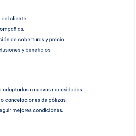
del cliente.
compañías.
ión de coberturas y precio.
lusiones y beneficios.
ra adaptarlas a nuevas necesidades.
o cancelaciones de pólizas.
guir mejores condiciones.