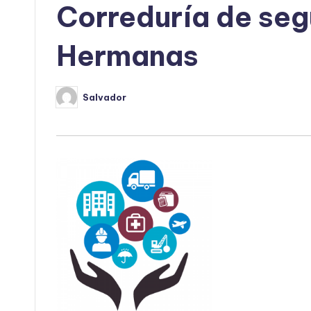
Correduría de seg
Hermanas
Salvador
Publicado
por