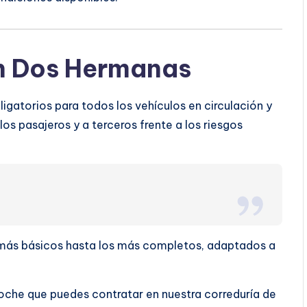
n Dos Hermanas
gatorios para todos los vehículos en circulación y
os pasajeros y a terceros frente a los riesgos
s más básicos hasta los más completos, adaptados a
oche que puedes contratar en nuestra correduría de