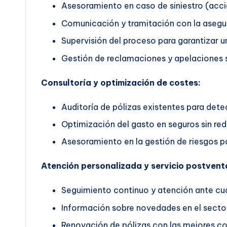
Asesoramiento en caso de siniestro (accid
Comunicación y tramitación con la asegu
Supervisión del proceso para garantizar un
Gestión de reclamaciones y apelaciones s
Consultoría y optimización de costes:
Auditoría de pólizas existentes para dete
Optimización del gasto en seguros sin red
Asesoramiento en la gestión de riesgos pa
Atención personalizada y servicio postvent
Seguimiento continuo y atención ante cua
Información sobre novedades en el secto
Renovación de pólizas con las mejores co