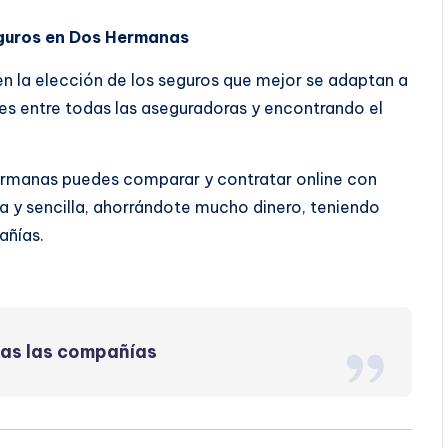
guros en Dos Hermanas
 en la elección de los seguros que mejor se adaptan a
s entre todas las aseguradoras y encontrando el
ermanas puedes comparar y contratar online con
 y sencilla, ahorrándote mucho dinero, teniendo
añías.
das las compañías