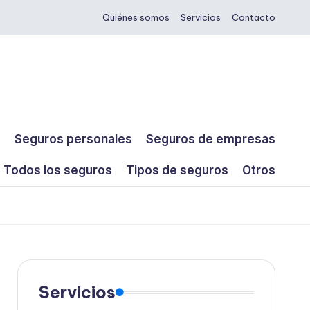
Quiénes somos
Servicios
Contacto
s
Seguros personales
Seguros de empresas
Todos los seguros
Tipos de seguros
Otros
Servicios