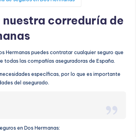
a nuestra correduría de
manas
Dos Hermanas puedes contratar cualquier seguro que
tre todas las compañías aseguradoras de España.
 necesidades específicas, por lo que es importante
ridades del asegurado.
 seguros en Dos Hermanas: