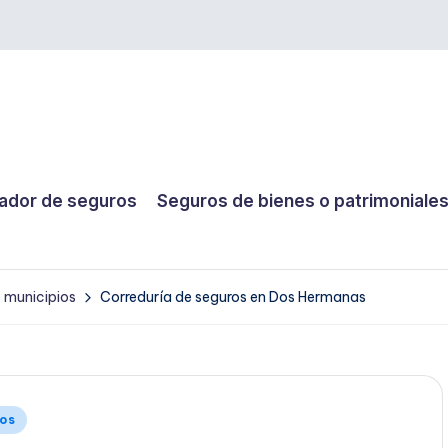
dor de seguros
Seguros de bienes o patrimoniale
y municipios
Correduría de seguros en Dos Hermanas
ios