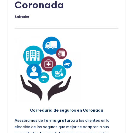
Coronada
Salvador
Publicado
por
Correduría de seguros en Coronada
Asesoramos de
forma gratuita
a los clientes en la
elección de los seguros que mejor se adaptan a sus