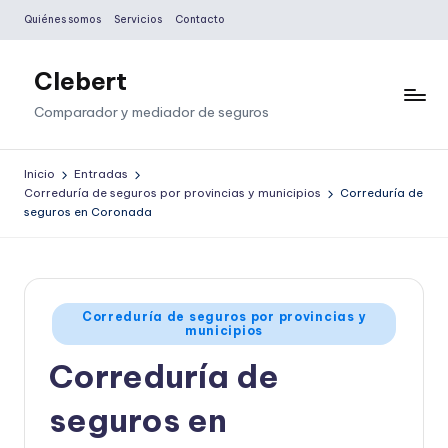
Quiénes somos
Servicios
Contacto
Saltar
al
Clebert
contenido
Comparador y mediador de seguros
Inicio
Entradas
Correduría de seguros por provincias y municipios
Correduría de
seguros en Coronada
Publicado
Correduría de seguros por provincias y
municipios
en
Correduría de
seguros en