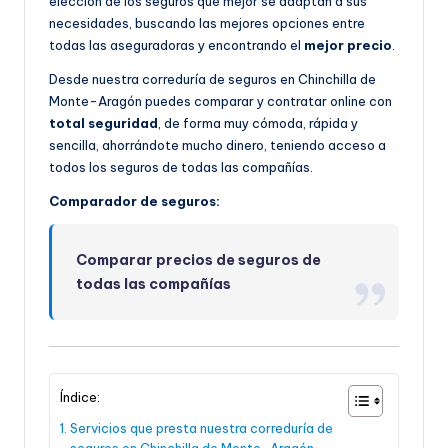
elección de los seguros que mejor se adaptan a sus
necesidades, buscando las mejores opciones entre
todas las aseguradoras y encontrando el
mejor precio
.
Desde nuestra correduría de seguros en Chinchilla de
Monte-Aragón puedes comparar y contratar online con
total seguridad
, de forma muy cómoda, rápida y
sencilla, ahorrándote mucho dinero, teniendo acceso a
todos los seguros de todas las compañías.
Comparador de seguros:
Comparar precios de seguros de
todas las compañías
Índice:
Servicios que presta nuestra correduría de
seguros en Chinchilla de Monte-Aragón