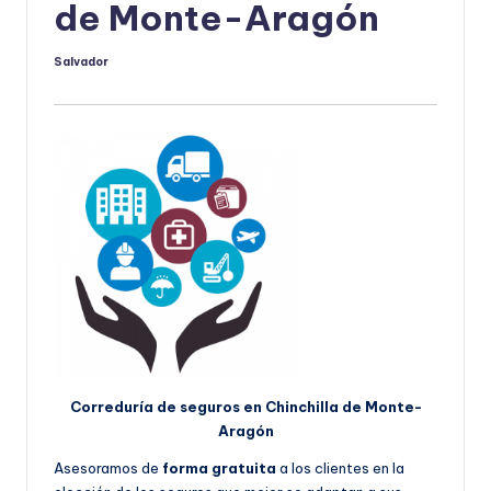
de Monte-Aragón
Salvador
Publicado
por
Correduría de seguros en Chinchilla de Monte-
Aragón
Asesoramos de
forma gratuita
a los clientes en la