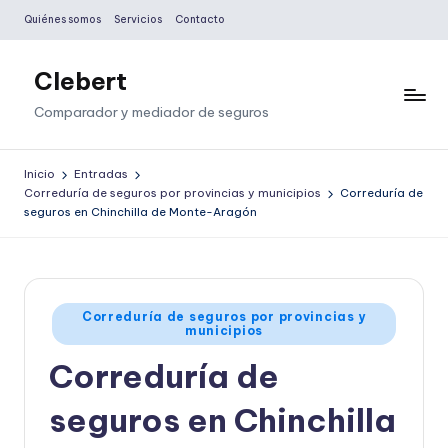
Quiénes somos
Servicios
Contacto
Saltar
al
Clebert
contenido
Comparador y mediador de seguros
Inicio
Entradas
Correduría de seguros por provincias y municipios
Correduría de
seguros en Chinchilla de Monte-Aragón
Publicado
Correduría de seguros por provincias y
municipios
en
Correduría de
seguros en Chinchilla