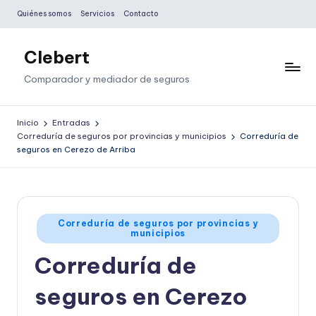
Quiénes somos
Servicios
Contacto
Saltar
al
Clebert
contenido
Comparador y mediador de seguros
Inicio
Entradas
Correduría de seguros por provincias y municipios
Correduría de
seguros en Cerezo de Arriba
Publicado
Correduría de seguros por provincias y
municipios
en
Correduría de
seguros en Cerezo