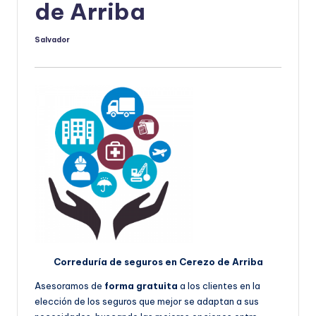
de Arriba
Salvador
Publicado
por
Correduría de seguros en Cerezo de Arriba
Asesoramos de
forma gratuita
a los clientes en la
elección de los seguros que mejor se adaptan a sus