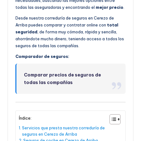
necesidades, buscando las mejores opciones entre
todas las aseguradoras y encontrando el
mejor precio
.
Desde nuestra correduría de seguros en Cerezo de
Arriba puedes comparar y contratar online con
total
seguridad
, de forma muy cómoda, rápida y sencilla,
ahorrándote mucho dinero, teniendo acceso a todos los
seguros de todas las compañías.
Comparador de seguros:
Comparar precios de seguros de
todas las compañías
Índice:
Servicios que presta nuestra correduría de
seguros en Cerezo de Arriba
Seguros de coche en Cerezo de Arriba