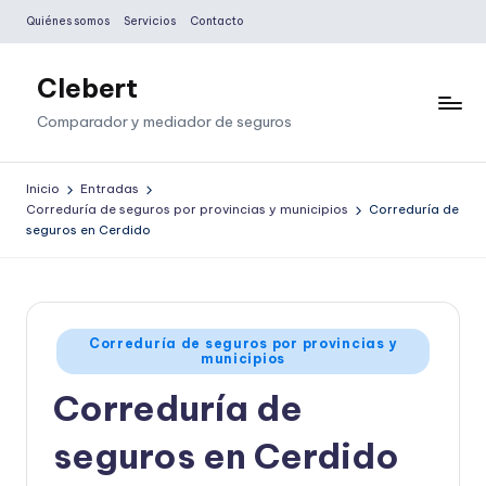
Quiénes somos
Servicios
Contacto
Saltar
al
Clebert
contenido
Comparador y mediador de seguros
Inicio
Entradas
Correduría de seguros por provincias y municipios
Correduría de
seguros en Cerdido
Publicado
Correduría de seguros por provincias y
municipios
en
Correduría de
seguros en Cerdido