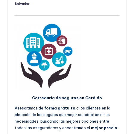
Salvador
Publicado
por
Correduría de seguros en Cerdido
Asesoramos de
forma gratuita
a los clientes en la
elección de los seguros que mejor se adaptan a sus
necesidades, buscando las mejores opciones entre
todas las aseguradoras y encontrando el
mejor precio
.