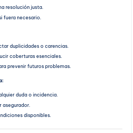
a resolución justa.
i fuera necesario.
ctar duplicidades o carencias.
ucir coberturas esenciales.
ra prevenir futuros problemas.
a:
lquier duda o incidencia.
r asegurador.
ndiciones disponibles.