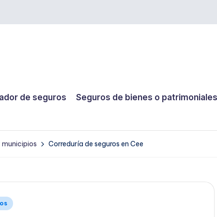
dor de seguros
Seguros de bienes o patrimoniale
y municipios
Correduría de seguros en Cee
ios