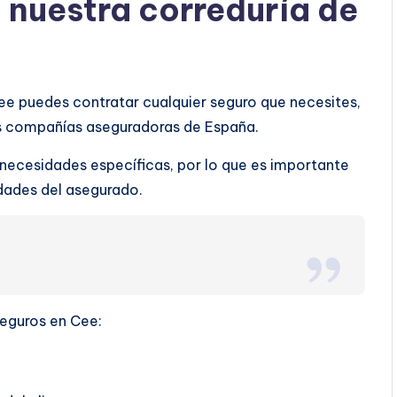
a nuestra correduría de
Cee puedes contratar cualquier seguro que necesites,
as compañías aseguradoras de España.
 necesidades específicas, por lo que es importante
ridades del asegurado.
seguros en Cee: