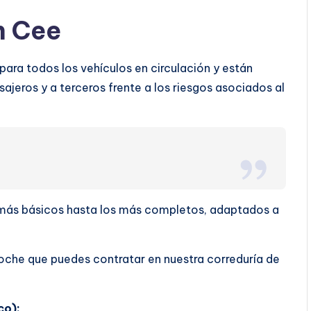
n Cee
ara todos los vehículos en circulación y están
ajeros y a terceros frente a los riesgos asociados al
s más básicos hasta los más completos, adaptados a
oche que puedes contratar en nuestra correduría de
co):