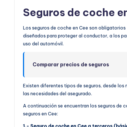
Seguros de coche e
Los seguros de coche en Cee son obligatorios p
diseñados para proteger al conductor, a los pas
uso del automóvil.
Comparar precios de seguros
Existen diferentes tipos de seguros, desde lo
las necesidades del asegurado.
A continuación se encuentran los seguros de c
seguros en Cee:
1.- Seguro de coche en Cee a terceros (bási