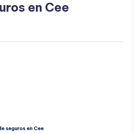
uros en Cee
de seguros en Cee