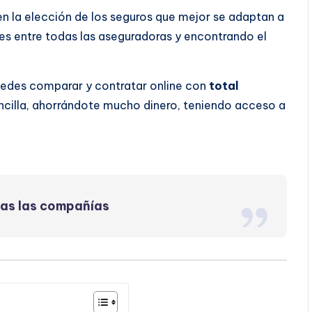
 en la elección de los seguros que mejor se adaptan a
s entre todas las aseguradoras y encontrando el
uedes comparar y contratar online con
total
ncilla, ahorrándote mucho dinero, teniendo acceso a
das las compañías