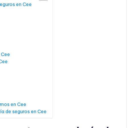
seguros en Cee
n Cee
 Cee
amos en Cee
ría de seguros en Cee