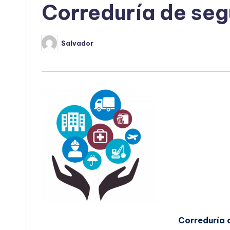
Correduría de seg
Salvador
Publicado
por
Correduría 