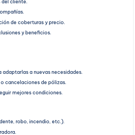
del cliente.
compañías.
ión de coberturas y precio.
lusiones y beneficios.
ra adaptarlas a nuevas necesidades.
o cancelaciones de pólizas.
guir mejores condiciones.
ente, robo, incendio, etc.).
radora.