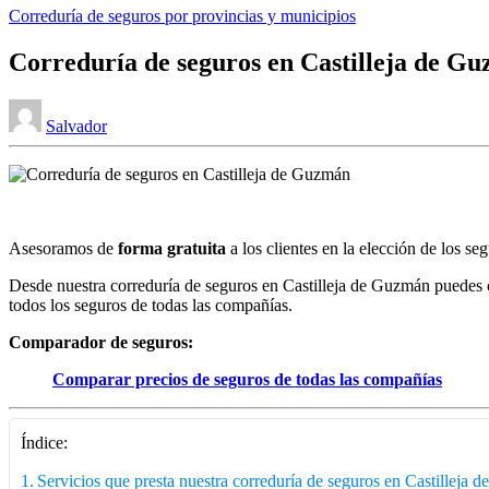
Publicado
Correduría de seguros por provincias y municipios
en
Correduría de seguros en Castilleja de G
Publicado
Salvador
por
Asesoramos de
forma gratuita
a los clientes en la elección de los s
Desde nuestra correduría de seguros en Castilleja de Guzmán puedes 
todos los seguros de todas las compañías.
Comparador de seguros:
Comparar precios de seguros de todas las compañías
Índice:
Servicios que presta nuestra correduría de seguros en Castilleja