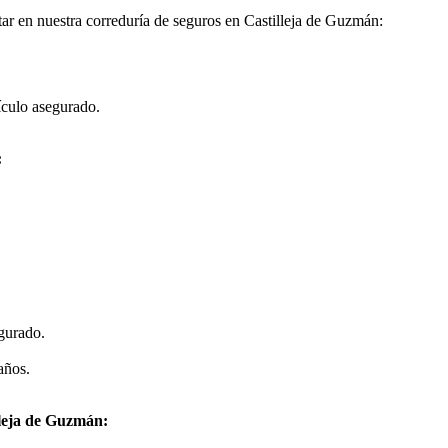
ar en nuestra correduría de seguros en Castilleja de Guzmán:
ículo asegurado.
:
egurado.
años.
lleja de Guzmán: