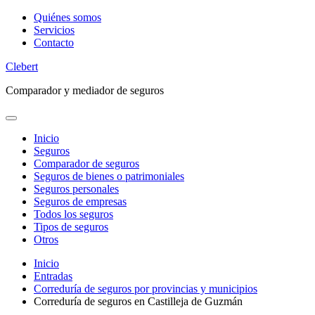
Saltar
Quiénes somos
al
Servicios
contenido
Contacto
Clebert
Comparador y mediador de seguros
Inicio
Seguros
Comparador de seguros
Seguros de bienes o patrimoniales
Seguros personales
Seguros de empresas
Todos los seguros
Tipos de seguros
Otros
Inicio
Entradas
Correduría de seguros por provincias y municipios
Correduría de seguros en Castilleja de Guzmán