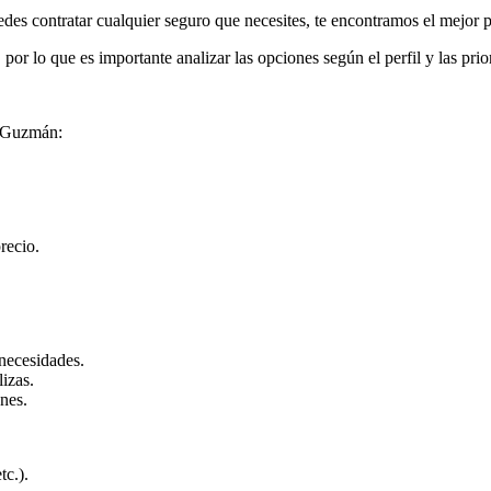
des contratar cualquier seguro que necesites, te encontramos el mejor 
por lo que es importante analizar las opciones según el perfil y las pri
de Guzmán:
recio.
 necesidades.
izas.
nes.
tc.).