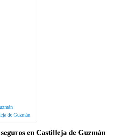
 Guzmán
illeja de Guzmán
e seguros en Castilleja de Guzmán