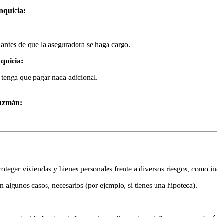
nquicia:
 antes de que la aseguradora se haga cargo.
nquicia:
 tenga que pagar nada adicional.
Guzmán:
oteger viviendas y bienes personales frente a diversos riesgos, como i
 algunos casos, necesarios (por ejemplo, si tienes una hipoteca).