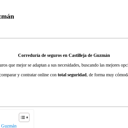
uzmán
Correduría de seguros en Castilleja de Guzmán
eguros que mejor se adaptan a sus necesidades, buscando las mejores op
comparar y contratar online con
total seguridad
, de forma muy cómoda,
 de Guzmán