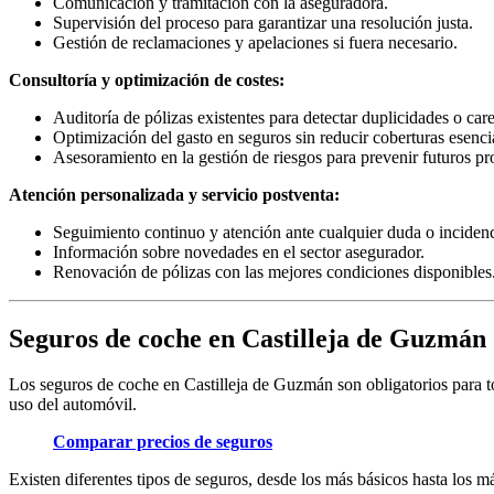
Comunicación y tramitación con la aseguradora.
Supervisión del proceso para garantizar una resolución justa.
Gestión de reclamaciones y apelaciones si fuera necesario.
Consultoría y optimización de costes:
Auditoría de pólizas existentes para detectar duplicidades o car
Optimización del gasto en seguros sin reducir coberturas esenci
Asesoramiento en la gestión de riesgos para prevenir futuros p
Atención personalizada y servicio postventa:
Seguimiento continuo y atención ante cualquier duda o incidenc
Información sobre novedades en el sector asegurador.
Renovación de pólizas con las mejores condiciones disponibles
Seguros de coche en Castilleja de Guzmán
Los seguros de coche en Castilleja de Guzmán son obligatorios para tod
uso del automóvil.
Comparar precios de seguros
Existen diferentes tipos de seguros, desde los más básicos hasta los 