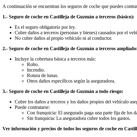
A continuación se encuentran los seguros de coche que puedes contrat
1.- Seguro de coche en Castilleja de Guzmán a terceros (básico):
Es el seguro obligatorio por ley.
Cubre daños a terceros (personas y bienes) causados por el veh
No cubre daños al propio vehículo ni al conductor.
2.- Seguro de coche en Castilleja de Guzmán a terceros ampliado
Incluye la cobertura básica a terceros más:
Robo.
Incendio.
Rotura de lunas.
Otros daños específicos según la aseguradora.
3.- Seguro de coche en Castilleja de Guzmán a todo riesgo:
Cubre los daños a terceros y los daños propios del vehículo as
Puede contratarse:
Con franquicia: El asegurado paga una parte fija de los d
Sin franquicia: La aseguradora cubre todos los gastos.
Ver información y precios de todos los seguros de coche en Casti