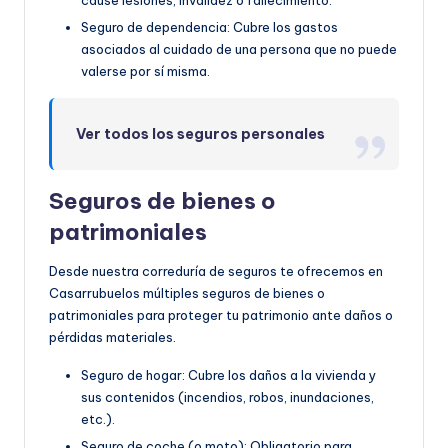
cause lesiones, invalidez o fallecimiento.
Seguro de dependencia: Cubre los gastos
asociados al cuidado de una persona que no puede
valerse por sí misma.
Ver todos los seguros personales
Seguros de bienes o
patrimoniales
Desde nuestra correduría de seguros te ofrecemos en
Casarrubuelos múltiples seguros de bienes o
patrimoniales para proteger tu patrimonio ante daños o
pérdidas materiales.
Seguro de hogar: Cubre los daños a la vivienda y
sus contenidos (incendios, robos, inundaciones,
etc.).
Seguro de coche (o moto): Obligatorio para