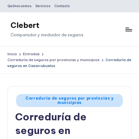
Quiénes somos
Servicios
Contacto
Saltar
al
Clebert
contenido
Comparador y mediador de seguros
Inicio
Entradas
Correduría de seguros por provincias y municipios
Correduría de
seguros en Casarrubuelos
Publicado
Correduría de seguros por provincias y
municipios
en
Correduría de
seguros en