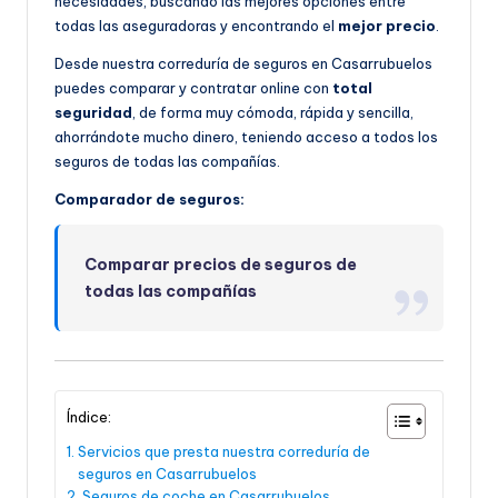
necesidades, buscando las mejores opciones entre
todas las aseguradoras y encontrando el
mejor precio
.
Desde nuestra correduría de seguros en Casarrubuelos
puedes comparar y contratar online con
total
seguridad
, de forma muy cómoda, rápida y sencilla,
ahorrándote mucho dinero, teniendo acceso a todos los
seguros de todas las compañías.
Comparador de seguros:
Comparar precios de seguros de
todas las compañías
Índice:
Servicios que presta nuestra correduría de
seguros en Casarrubuelos
Seguros de coche en Casarrubuelos