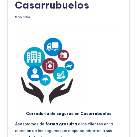
Casarrubuelos
Salvador
Publicado
por
Correduría de seguros en Casarrubuelos
Asesoramos de
forma gratuita
a los clientes en la
elección de los seguros que mejor se adaptan a sus