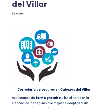
del Villar
Salvador
Publicado
por
Correduría de seguros en Cabezas del Villar
Asesoramos de
forma gratuita
a los clientes en la
elección de los seguros que mejor se adaptan a sus