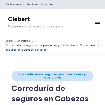
Quiénes somos
Servicios
Contacto
Saltar
al
Clebert
contenido
Comparador y mediador de seguros
Inicio
Entradas
Correduría de seguros por provincias y municipios
Correduría de
seguros en Cabezas del Villar
Publicado
Correduría de seguros por provincias y
municipios
en
Correduría de
seguros en Cabezas