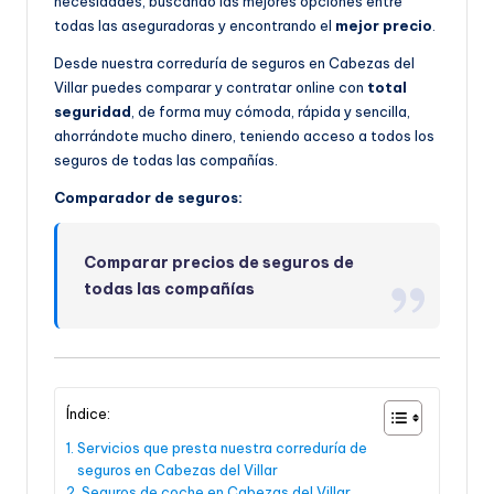
necesidades, buscando las mejores opciones entre
todas las aseguradoras y encontrando el
mejor precio
.
Desde nuestra correduría de seguros en Cabezas del
Villar puedes comparar y contratar online con
total
seguridad
, de forma muy cómoda, rápida y sencilla,
ahorrándote mucho dinero, teniendo acceso a todos los
seguros de todas las compañías.
Comparador de seguros:
Comparar precios de seguros de
todas las compañías
Índice:
Servicios que presta nuestra correduría de
seguros en Cabezas del Villar
Seguros de coche en Cabezas del Villar