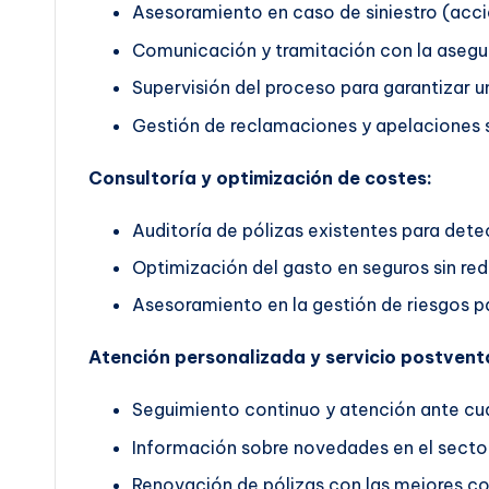
Asesoramiento en caso de siniestro (accid
Comunicación y tramitación con la asegu
Supervisión del proceso para garantizar un
Gestión de reclamaciones y apelaciones s
Consultoría y optimización de costes:
Auditoría de pólizas existentes para dete
Optimización del gasto en seguros sin red
Asesoramiento en la gestión de riesgos pa
Atención personalizada y servicio postvent
Seguimiento continuo y atención ante cua
Información sobre novedades en el secto
Renovación de pólizas con las mejores co