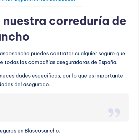
a nuestra correduría de
ancho
Blascosancho puedes contratar cualquier seguro que
tre todas las compañías aseguradoras de España.
 necesidades específicas, por lo que es importante
ridades del asegurado.
 seguros en Blascosancho: