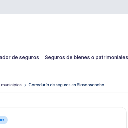
dor de seguros
Seguros de bienes o patrimoniale
y municipios
Correduría de seguros en Blascosancho
ios