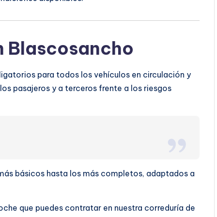
n Blascosancho
gatorios para todos los vehículos en circulación y
os pasajeros y a terceros frente a los riesgos
s más básicos hasta los más completos, adaptados a
oche que puedes contratar en nuestra correduría de