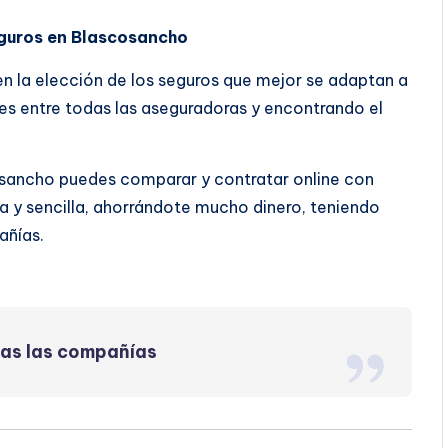
eguros en Blascosancho
 en la elección de los seguros que mejor se adaptan a
s entre todas las aseguradoras y encontrando el
osancho puedes comparar y contratar online con
 y sencilla, ahorrándote mucho dinero, teniendo
añías.
das las compañías