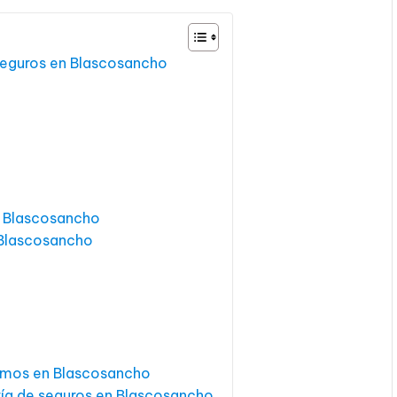
 seguros en Blascosancho
n Blascosancho
 Blascosancho
jamos en Blascosancho
ría de seguros en Blascosancho