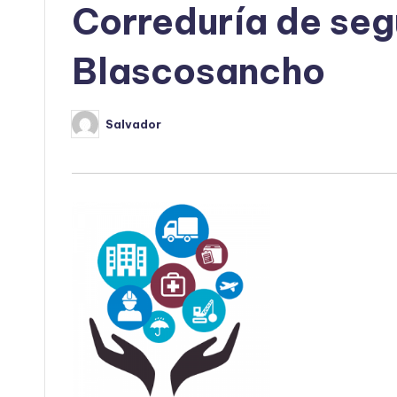
Correduría de seg
Blascosancho
Salvador
Publicado
por