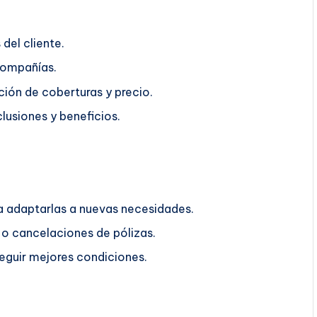
del cliente.
compañías.
ión de coberturas y precio.
lusiones y beneficios.
ra adaptarlas a nuevas necesidades.
o cancelaciones de pólizas.
guir mejores condiciones.