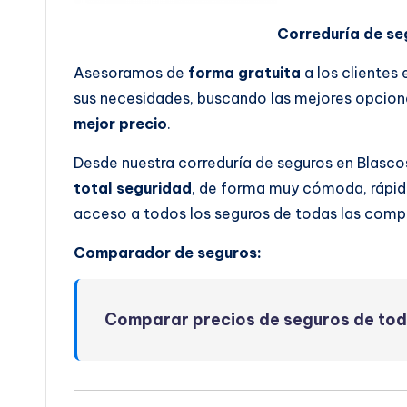
Correduría de s
Asesoramos de
forma gratuita
a los clientes
sus necesidades, buscando las mejores opcione
mejor precio
.
Desde nuestra correduría de seguros en Blasc
total seguridad
, de forma muy cómoda, rápida
acceso a todos los seguros de todas las comp
Comparador de seguros:
Comparar precios de seguros de to