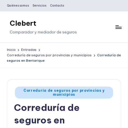
Quiénes somos
Servicios
Contacto
Saltar
al
Clebert
contenido
Comparador y mediador de seguros
Inicio
Entradas
Correduría de seguros por provincias y municipios
Correduría de
seguros en Bentarique
Publicado
Correduría de seguros por provincias y
municipios
en
Correduría de
seguros en