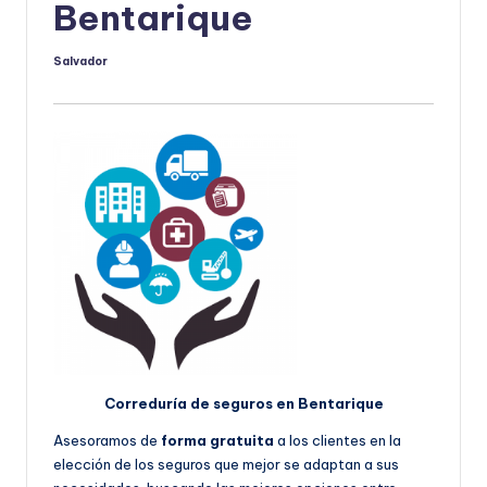
Bentarique
Salvador
Publicado
por
Correduría de seguros en Bentarique
Asesoramos de
forma gratuita
a los clientes en la
elección de los seguros que mejor se adaptan a sus