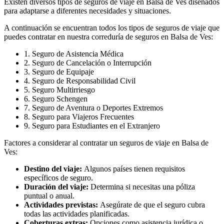
Existen diversos tipos de seguros de viaje en Balsa de Ves diseñados
para adaptarse a diferentes necesidades y situaciones.
A continuación se encuentran todos los tipos de seguros de viaje que
puedes contratar en nuestra correduría de seguros en Balsa de Ves:
1. Seguro de Asistencia Médica
2. Seguro de Cancelación o Interrupción
3. Seguro de Equipaje
4. Seguro de Responsabilidad Civil
5. Seguro Multirriesgo
6. Seguro Schengen
7. Seguro de Aventura o Deportes Extremos
8. Seguro para Viajeros Frecuentes
9. Seguro para Estudiantes en el Extranjero
Factores a considerar al contratar un seguros de viaje en Balsa de
Ves:
Destino del viaje:
Algunos países tienen requisitos
específicos de seguro.
Duración del viaje:
Determina si necesitas una póliza
puntual o anual.
Actividades previstas:
Asegúrate de que el seguro cubra
todas las actividades planificadas.
Coberturas extras:
Opciones como asistencia jurídica o