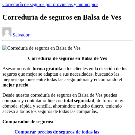
Publicado
Correduría de seguros por provincias y municipios
en
Correduría de seguros en Balsa de Ves
Publicado
Salvador
por
Correduría de seguros en Balsa de Ves
Asesoramos de
forma gratuita
a los clientes en la elección de los
seguros que mejor se adaptan a sus necesidades, buscando las
mejores opciones entre todas las aseguradoras y encontrando el
mejor precio
.
Desde nuestra correduría de seguros en Balsa de Ves puedes
comparar y contratar online con
total seguridad
, de forma muy
cómoda, rápida y sencilla, ahorrándote mucho dinero, teniendo
acceso a todos los seguros de todas las compañías.
Comparador de seguros:
Comparar precios de seguros de todas las