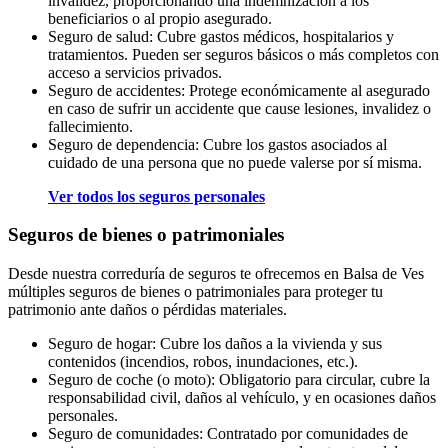
invalidez, proporcionando una indemnización a los
beneficiarios o al propio asegurado.
Seguro de salud: Cubre gastos médicos, hospitalarios y
tratamientos. Pueden ser seguros básicos o más completos con
acceso a servicios privados.
Seguro de accidentes: Protege económicamente al asegurado
en caso de sufrir un accidente que cause lesiones, invalidez o
fallecimiento.
Seguro de dependencia: Cubre los gastos asociados al
cuidado de una persona que no puede valerse por sí misma.
Ver todos los seguros personales
Seguros de bienes o patrimoniales
Desde nuestra correduría de seguros te ofrecemos en Balsa de Ves
múltiples seguros de bienes o patrimoniales para proteger tu
patrimonio ante daños o pérdidas materiales.
Seguro de hogar: Cubre los daños a la vivienda y sus
contenidos (incendios, robos, inundaciones, etc.).
Seguro de coche (o moto): Obligatorio para circular, cubre la
responsabilidad civil, daños al vehículo, y en ocasiones daños
personales.
Seguro de comunidades: Contratado por comunidades de