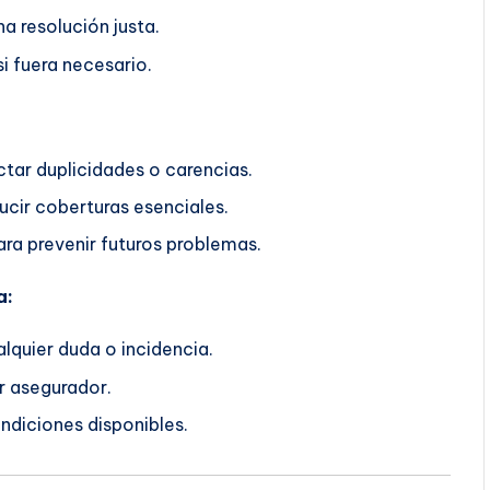
a resolución justa.
i fuera necesario.
ctar duplicidades o carencias.
ucir coberturas esenciales.
ra prevenir futuros problemas.
a:
lquier duda o incidencia.
r asegurador.
ndiciones disponibles.