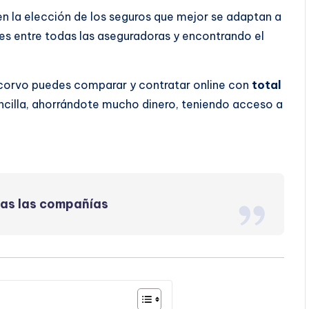
 en la elección de los seguros que mejor se adaptan a
s entre todas las aseguradoras y encontrando el
lcorvo puedes comparar y contratar online con
total
ncilla, ahorrándote mucho dinero, teniendo acceso a
das las compañías