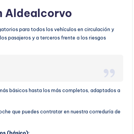
n Aldealcorvo
torios para todos los vehículos en circulación y
os pasajeros y a terceros frente a los riesgos
s más básicos hasta los más completos, adaptados a
oche que puedes contratar en nuestra correduría de
os (básico):