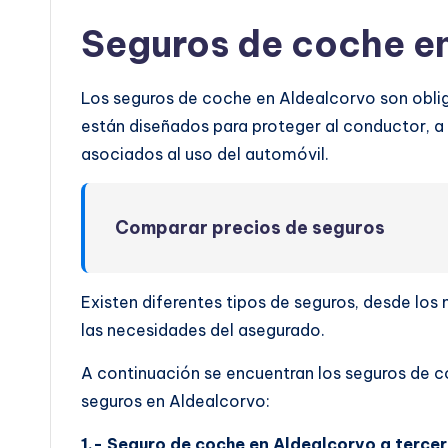
Seguros de coche e
Los seguros de coche en Aldealcorvo son obliga
están diseñados para proteger al conductor, a l
asociados al uso del automóvil.
Comparar precios de seguros
Existen diferentes tipos de seguros, desde lo
las necesidades del asegurado.
A continuación se encuentran los seguros de c
seguros en Aldealcorvo:
1.- Seguro de coche en Aldealcorvo a tercer