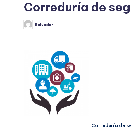
Correduría de seg
Salvador
Publicado
por
Correduría de s