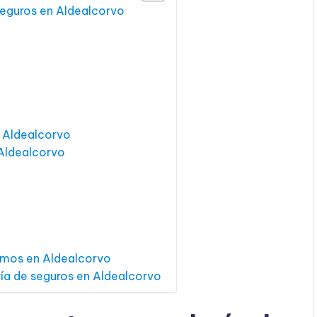
 seguros en Aldealcorvo
n Aldealcorvo
 Aldealcorvo
amos en Aldealcorvo
ría de seguros en Aldealcorvo