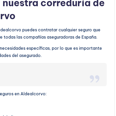
a nuestra correduría de
orvo
Aldealcorvo puedes contratar cualquier seguro que
tre todas las compañías aseguradoras de España.
 necesidades específicas, por lo que es importante
ridades del asegurado.
 seguros en Aldealcorvo: