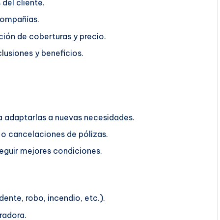
del cliente.
compañías.
ión de coberturas y precio.
lusiones y beneficios.
ra adaptarlas a nuevas necesidades.
o cancelaciones de pólizas.
guir mejores condiciones.
ente, robo, incendio, etc.).
radora.