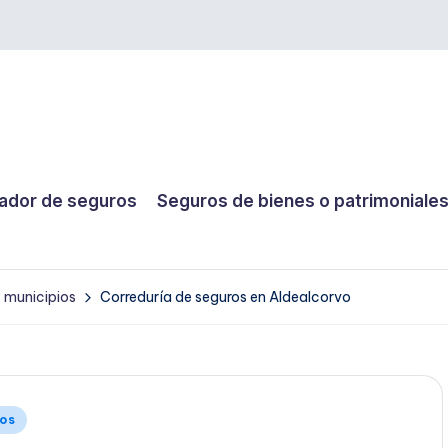
dor de seguros
Seguros de bienes o patrimoniale
y municipios
Correduría de seguros en Aldealcorvo
ios