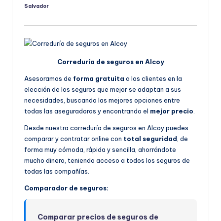
Salvador
Publicado
por
Correduría de seguros en Alcoy
Asesoramos de
forma gratuita
a los clientes en la
elección de los seguros que mejor se adaptan a sus
necesidades, buscando las mejores opciones entre
todas las aseguradoras y encontrando el
mejor precio
.
Desde nuestra correduría de seguros en Alcoy puedes
comparar y contratar online con
total seguridad
, de
forma muy cómoda, rápida y sencilla, ahorrándote
mucho dinero, teniendo acceso a todos los seguros de
todas las compañías.
Comparador de seguros:
Comparar precios de seguros de