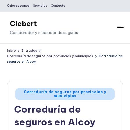
Quiénes somos
Servicios
Contacto
Saltar
al
Clebert
contenido
Comparador y mediador de seguros
Inicio
Entradas
Correduría de seguros por provincias y municipios
Correduría de
seguros en Alcoy
Publicado
Correduría de seguros por provincias y
municipios
en
Correduría de
seguros en Alcoy