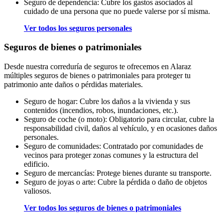
Seguro de dependencia: Cubre los gastos asociados al
cuidado de una persona que no puede valerse por sí misma.
Ver todos los seguros personales
Seguros de bienes o patrimoniales
Desde nuestra correduría de seguros te ofrecemos en Alaraz
múltiples seguros de bienes o patrimoniales para proteger tu
patrimonio ante daños o pérdidas materiales.
Seguro de hogar: Cubre los daños a la vivienda y sus
contenidos (incendios, robos, inundaciones, etc.).
Seguro de coche (o moto): Obligatorio para circular, cubre la
responsabilidad civil, daños al vehículo, y en ocasiones daños
personales.
Seguro de comunidades: Contratado por comunidades de
vecinos para proteger zonas comunes y la estructura del
edificio.
Seguro de mercancías: Protege bienes durante su transporte.
Seguro de joyas o arte: Cubre la pérdida o daño de objetos
valiosos.
Ver todos los seguros de bienes o patrimoniales