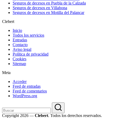
Seguros de decesos en Puebla de la Calzada
Seguros de decesos en Villabona
Seguros de decesos en Motilla del Palancar
Clebert
Inicio
Todos los servicios
Entradas
Contacto
Aviso legal
Política de privacidad
Cookies
Sitemap
Meta
Acceder
Feed de entradas
Feed de comentarios
WordPress.org
Copyright 2026 —
Clebert
. Todos los derechos reservados.