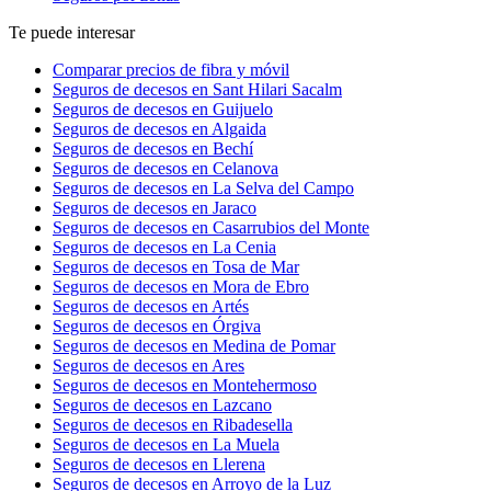
Te puede interesar
Comparar precios de fibra y móvil
Seguros de decesos en Sant Hilari Sacalm
Seguros de decesos en Guijuelo
Seguros de decesos en Algaida
Seguros de decesos en Bechí
Seguros de decesos en Celanova
Seguros de decesos en La Selva del Campo
Seguros de decesos en Jaraco
Seguros de decesos en Casarrubios del Monte
Seguros de decesos en La Cenia
Seguros de decesos en Tosa de Mar
Seguros de decesos en Mora de Ebro
Seguros de decesos en Artés
Seguros de decesos en Órgiva
Seguros de decesos en Medina de Pomar
Seguros de decesos en Ares
Seguros de decesos en Montehermoso
Seguros de decesos en Lazcano
Seguros de decesos en Ribadesella
Seguros de decesos en La Muela
Seguros de decesos en Llerena
Seguros de decesos en Arroyo de la Luz