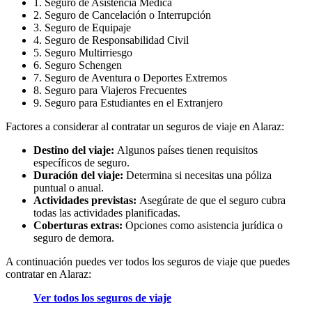
1. Seguro de Asistencia Médica
2. Seguro de Cancelación o Interrupción
3. Seguro de Equipaje
4. Seguro de Responsabilidad Civil
5. Seguro Multirriesgo
6. Seguro Schengen
7. Seguro de Aventura o Deportes Extremos
8. Seguro para Viajeros Frecuentes
9. Seguro para Estudiantes en el Extranjero
Factores a considerar al contratar un seguros de viaje en Alaraz:
Destino del viaje:
Algunos países tienen requisitos
específicos de seguro.
Duración del viaje:
Determina si necesitas una póliza
puntual o anual.
Actividades previstas:
Asegúrate de que el seguro cubra
todas las actividades planificadas.
Coberturas extras:
Opciones como asistencia jurídica o
seguro de demora.
A continuación puedes ver todos los seguros de viaje que puedes
contratar en Alaraz:
Ver todos los seguros de viaje