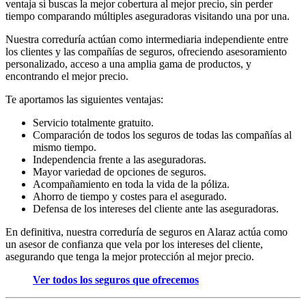
ventaja si buscas la mejor cobertura al mejor precio, sin perder
tiempo comparando múltiples aseguradoras visitando una por una.
Nuestra correduría actúan como intermediaria independiente entre
los clientes y las compañías de seguros, ofreciendo asesoramiento
personalizado, acceso a una amplia gama de productos, y
encontrando el mejor precio.
Te aportamos las siguientes ventajas:
Servicio totalmente gratuito.
Comparación de todos los seguros de todas las compañías al
mismo tiempo.
Independencia frente a las aseguradoras.
Mayor variedad de opciones de seguros.
Acompañamiento en toda la vida de la póliza.
Ahorro de tiempo y costes para el asegurado.
Defensa de los intereses del cliente ante las aseguradoras.
En definitiva, nuestra correduría de seguros en Alaraz actúa como
un asesor de confianza que vela por los intereses del cliente,
asegurando que tenga la mejor protección al mejor precio.
Ver todos los seguros que ofrecemos