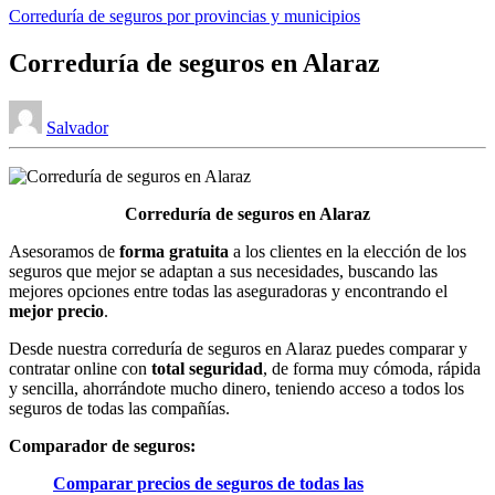
Publicado
Correduría de seguros por provincias y municipios
en
Correduría de seguros en Alaraz
Publicado
Salvador
por
Correduría de seguros en Alaraz
Asesoramos de
forma gratuita
a los clientes en la elección de los
seguros que mejor se adaptan a sus necesidades, buscando las
mejores opciones entre todas las aseguradoras y encontrando el
mejor precio
.
Desde nuestra correduría de seguros en Alaraz puedes comparar y
contratar online con
total seguridad
, de forma muy cómoda, rápida
y sencilla, ahorrándote mucho dinero, teniendo acceso a todos los
seguros de todas las compañías.
Comparador de seguros:
Comparar precios de seguros de todas las