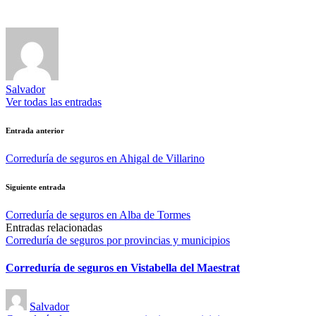
Salvador
Ver todas las entradas
Navegación
Entrada anterior
de
Correduría de seguros en Ahigal de Villarino
entradas
Siguiente entrada
Correduría de seguros en Alba de Tormes
Entradas relacionadas
Publicado
Correduría de seguros por provincias y municipios
en
Correduría de seguros en Vistabella del Maestrat
Publicado
Salvador
por