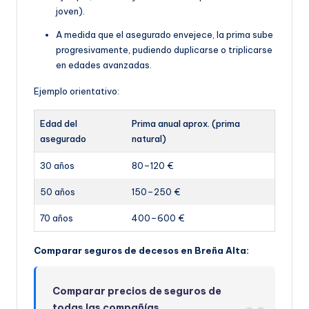
joven).
A medida que el asegurado envejece, la prima sube
progresivamente, pudiendo duplicarse o triplicarse
en edades avanzadas.
Ejemplo orientativo:
Edad del
Prima anual aprox. (prima
asegurado
natural)
30 años
80–120 €
50 años
150–250 €
70 años
400–600 €
Comparar seguros de decesos en Breña Alta:
Comparar precios de seguros de
todas las compañías