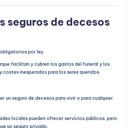
os seguros de decesos
bligatorios por ley.
ue facilitan y cubren los gastos del funeral y los
 costes inesperados para los seres queridos.
er un seguro de decesos para vivir o para cualquier
es locales pueden ofrecer servicios públicos, pero
ue un seguro privado.