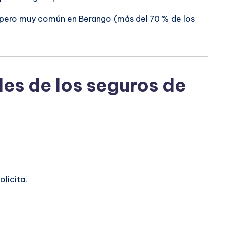
, pero muy común en Berango (más del 70 % de los
les de los seguros de
o
olicita.