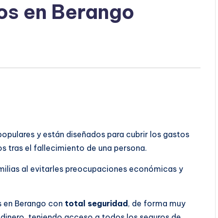
os en Berango
opulares y están diseñados para cubrir los gastos
vos tras el fallecimiento de una persona.
familias al evitarles preocupaciones económicas y
s en Berango con
total seguridad
, de forma muy
dinero, teniendo acceso a todos los seguros de