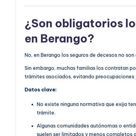
¿Son obligatorios l
en Berango?
No, en Berango los seguros de decesos no son o
Sin embargo, muchas familias los contratan porq
trámites asociados, evitando preocupaciones y
Datos clave:
No existe ninguna normativa que exija ten
trámite.
Algunas comunidades autónomas o entidad
suelen ser limitados y menos completos q