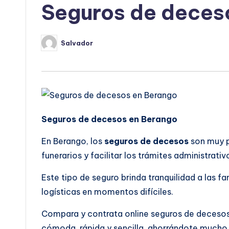
Seguros de deces
Salvador
Publicado
por
Seguros de decesos en Berango
En Berango, los
seguros de decesos
son muy p
funerarios y facilitar los trámites administrati
Este tipo de seguro brinda tranquilidad a las 
logísticas en momentos difíciles.
Compara y contrata online seguros de deceso
cómoda, rápida y sencilla, ahorrándote mucho 