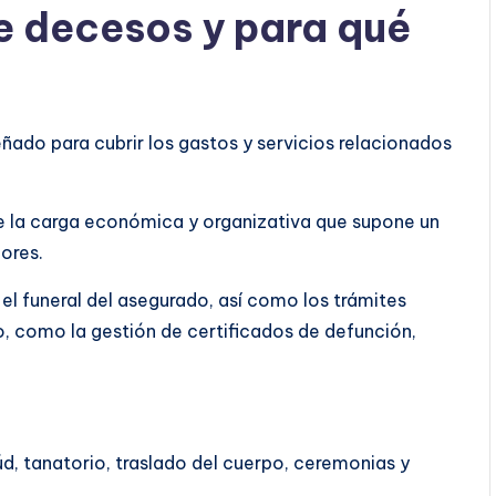
e decesos y para qué
ñado para cubrir los gastos y servicios relacionados
s de la carga económica y organizativa que supone un
iores.
el funeral del asegurado, así como los trámites
to, como la gestión de certificados de defunción,
úd, tanatorio, traslado del cuerpo, ceremonias y