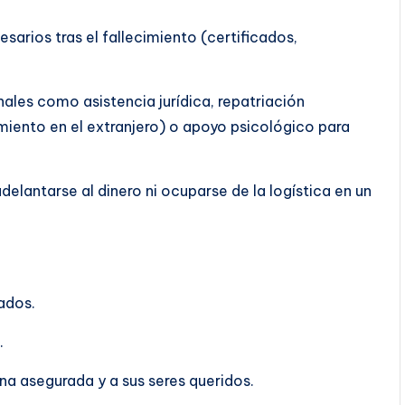
sarios tras el fallecimiento (certificados,
nales como asistencia jurídica, repatriación
imiento en el extranjero) o apoyo psicológico para
adelantarse al dinero ni ocuparse de la logística en un
ados.
.
ona asegurada y a sus seres queridos.