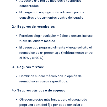
Acceso a una red de médicos y hospitales
concertados.
El asegurado no paga nada adicional por las
consultas o tratamientos dentro del cuadro.
2.- Seguros de reembolso:
Permiten elegir cualquier médico o centro, incluso
fuera del cuadro médico.
El asegurado paga inicialmente y luego solicita el
reembolso de un porcentaje (habitualmente entre
el 70% y el 90%).
3.- Seguros mixtos:
Combinan cuadro médico con la opción de
reembolso en casos específicos.
4.- Seguros básicos o de copago:
Ofrecen precios más bajos, pero el asegurado
paga una cantidad fija por cada consulta o