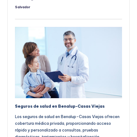
Salvador
Publicado
por
Seguros de salud en Benalup-Casas Viejas
Los seguros de salud en Benalup-Casas Viejas ofrecen
cobertura médica privada, proporcionando acceso
rápido y personalizado a consultas, pruebas
diagnósticas, tratamientos y hospitalización.