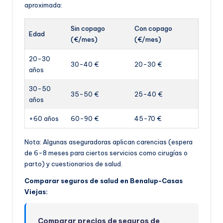
aproximada:
Sin copago
Con copago
Edad
(€/mes)
(€/mes)
20-30
30-40 €
20-30 €
años
30-50
35-50 €
25-40 €
años
+60 años
60-90 €
45-70 €
Nota: Algunas aseguradoras aplican carencias (espera
de 6-8 meses para ciertos servicios como cirugías o
parto) y cuestionarios de salud.
Comparar seguros de salud en Benalup-Casas
Viejas:
Comparar precios de seguros de