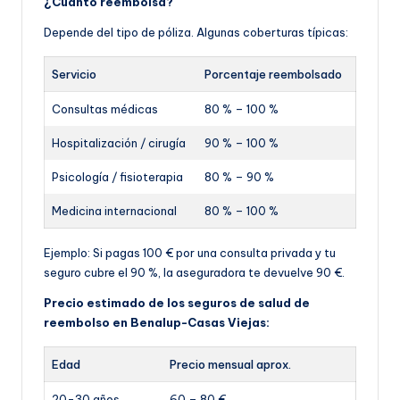
¿Cuánto reembolsa?
Depende del tipo de póliza. Algunas coberturas típicas:
Servicio
Porcentaje reembolsado
Consultas médicas
80 % – 100 %
Hospitalización / cirugía
90 % – 100 %
Psicología / fisioterapia
80 % – 90 %
Medicina internacional
80 % – 100 %
Ejemplo: Si pagas 100 € por una consulta privada y tu
seguro cubre el 90 %, la aseguradora te devuelve 90 €.
Precio estimado de los seguros de salud de
reembolso en Benalup-Casas Viejas:
Edad
Precio mensual aprox.
20-30 años
60 – 80 €