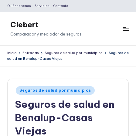
Quiénes somos
Servicios
Contacto
Saltar
al
Clebert
contenido
Comparador y mediador de seguros
Inicio
Entradas
Seguros de salud por municipios
Seguros de
salud en Benalup-Casas Viejas
Publicado
Seguros de salud por municipios
en
Seguros de salud en
Benalup-Casas
Viejas