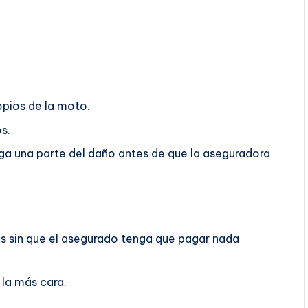
opios de la moto.
s.
aga una parte del daño antes de que la aseguradora
os sin que el asegurado tenga que pagar nada
la más cara.