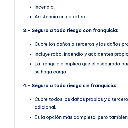
Incendio.
Asistencia en carretera.
3.- Seguro a todo riesgo con franquicia:
Cubre los daños a terceros y los daños pr
Incluye robo, incendio y accidentes propio
La franquicia implica que el asegurado p
se haga cargo.
4.- Seguro a todo riesgo sin franquicia:
Cubre todos los daños propios y a tercer
adicional.
Es la opción más completa, pero también 