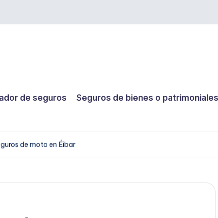
dor de seguros
Seguros de bienes o patrimoniale
guros de moto en Éibar