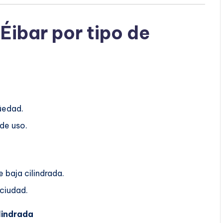
Éibar por tipo de
üedad.
 de uso.
 baja cilindrada.
 ciudad.
lindrada