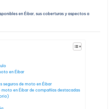
ponibles en Éibar, sus coberturas y aspectos a
culo
moto en Éibar
los seguros de moto en Éibar
e moto en Éibar de compañías destacadas
orio)
ia