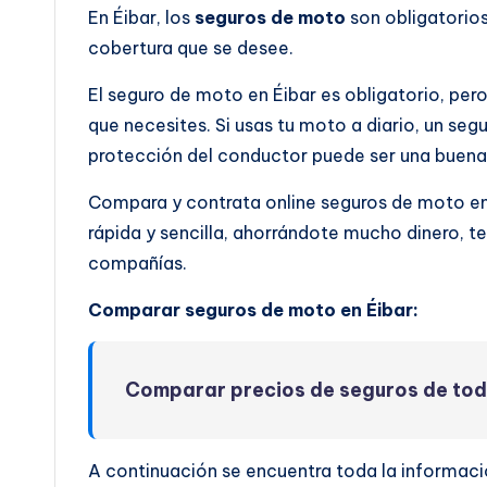
En Éibar, los
seguros de moto
son obligatorios
cobertura que se desee.
El seguro de moto en Éibar es obligatorio, per
que necesites. Si usas tu moto a diario, un seg
protección del conductor puede ser una buena 
Compara y contrata online seguros de moto e
rápida y sencilla, ahorrándote mucho dinero, t
compañías.
Comparar seguros de moto en Éibar:
Comparar precios de seguros de to
A continuación se encuentra toda la informac