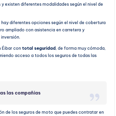
 y existen diferentes modalidades según el nivel de
o hay diferentes opciones según el nivel de cobertura
uro ampliado con asistencia en carretera y
inversión.
n Éibar con
total seguridad
, de forma muy cómoda,
eniendo acceso a todos los seguros de todas las
das las compañías
ión de los seguros de moto que puedes contratar en