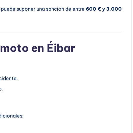
o puede suponer una sanción de entre
600 € y 3.000
 moto en Éibar
cidente.
o.
dicionales: