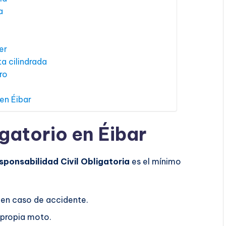
a
er
a cilindrada
ro
en Éibar
gatorio en Éibar
sponsabilidad Civil Obligatoria
es el mínimo
 en caso de accidente.
 propia moto.