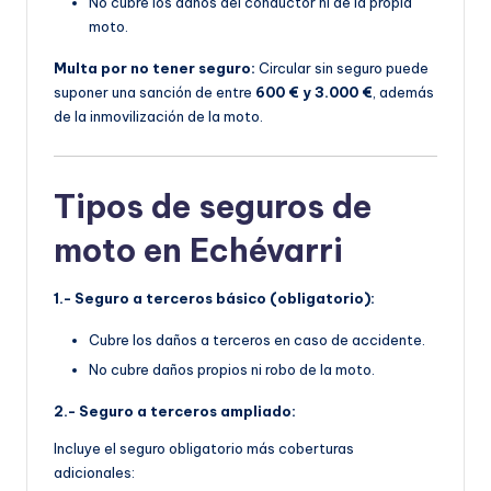
No cubre los daños del conductor ni de la propia
moto.
Multa por no tener seguro:
Circular sin seguro puede
suponer una sanción de entre
600 € y 3.000 €
, además
de la inmovilización de la moto.
Tipos de seguros de
moto en Echévarri
1.- Seguro a terceros básico (obligatorio):
Cubre los daños a terceros en caso de accidente.
No cubre daños propios ni robo de la moto.
2.- Seguro a terceros ampliado:
Incluye el seguro obligatorio más coberturas
adicionales: