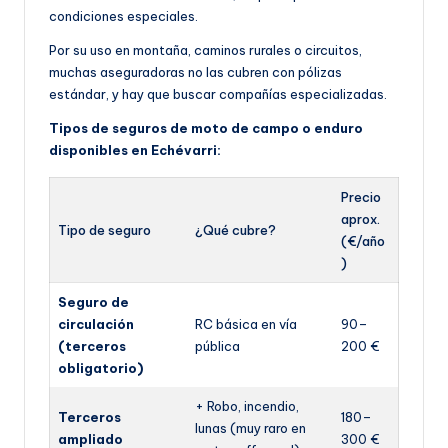
condiciones especiales.
Por su uso en montaña, caminos rurales o circuitos,
muchas aseguradoras no las cubren con pólizas
estándar, y hay que buscar compañías especializadas.
Tipos de seguros de moto de campo o enduro
disponibles en Echévarri:
Precio
aprox.
Tipo de seguro
¿Qué cubre?
(€/año
)
Seguro de
circulación
RC básica en vía
90–
(terceros
pública
200 €
obligatorio)
+ Robo, incendio,
Terceros
180–
lunas (muy raro en
ampliado
300 €