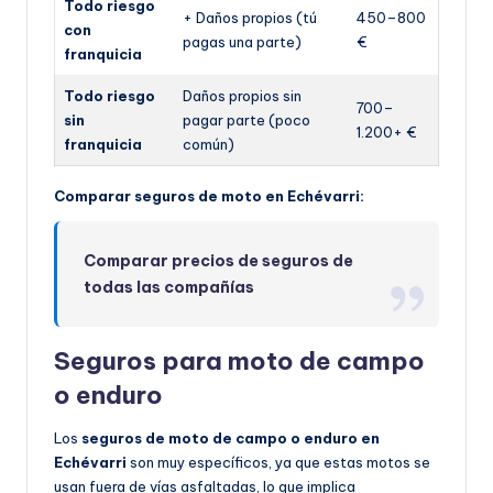
Todo riesgo
+ Daños propios (tú
450–800
con
pagas una parte)
€
franquicia
Todo riesgo
Daños propios sin
700–
sin
pagar parte (poco
1.200+ €
franquicia
común)
Comparar seguros de moto en Echévarri:
Comparar precios de seguros de
todas las compañías
Seguros para moto de campo
o enduro
Los
seguros de moto de campo o enduro en
Echévarri
son muy específicos, ya que estas motos se
usan fuera de vías asfaltadas, lo que implica