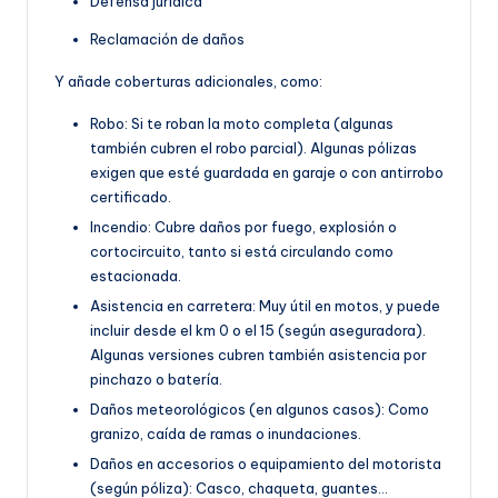
Defensa jurídica
Reclamación de daños
Y añade coberturas adicionales, como:
Robo: Si te roban la moto completa (algunas
también cubren el robo parcial). Algunas pólizas
exigen que esté guardada en garaje o con antirrobo
certificado.
Incendio: Cubre daños por fuego, explosión o
cortocircuito, tanto si está circulando como
estacionada.
Asistencia en carretera: Muy útil en motos, y puede
incluir desde el km 0 o el 15 (según aseguradora).
Algunas versiones cubren también asistencia por
pinchazo o batería.
Daños meteorológicos (en algunos casos): Como
granizo, caída de ramas o inundaciones.
Daños en accesorios o equipamiento del motorista
(según póliza): Casco, chaqueta, guantes…