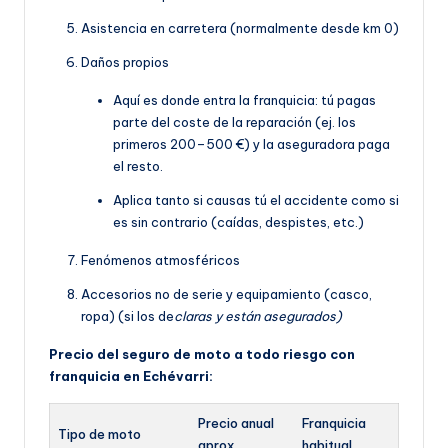
Asistencia en carretera (normalmente desde km 0)
Daños propios
Aquí es donde entra la franquicia: tú pagas
parte del coste de la reparación (ej. los
primeros 200–500 €) y la aseguradora paga
el resto.
Aplica tanto si causas tú el accidente como si
es sin contrario (caídas, despistes, etc.)
Fenómenos atmosféricos
Accesorios no de serie y equipamiento (casco,
ropa) (si los de
claras y están asegurados)
Precio del seguro de moto a todo riesgo con
franquicia en Echévarri:
Precio anual
Franquicia
Tipo de moto
aprox.
habitual