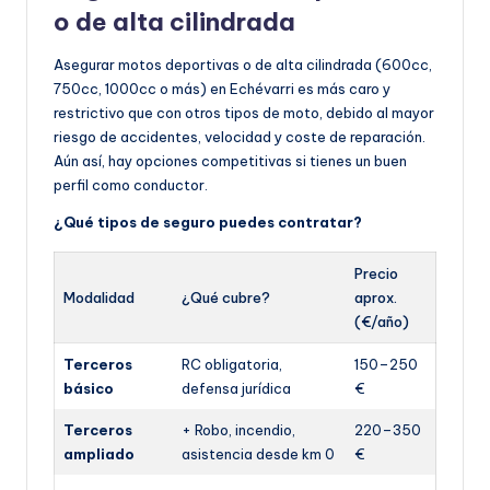
o de alta cilindrada
Asegurar motos deportivas o de alta cilindrada (600cc,
750cc, 1000cc o más) en Echévarri es más caro y
restrictivo que con otros tipos de moto, debido al mayor
riesgo de accidentes, velocidad y coste de reparación.
Aún así, hay opciones competitivas si tienes un buen
perfil como conductor.
¿Qué tipos de seguro puedes contratar?
Precio
Modalidad
¿Qué cubre?
aprox.
(€/año)
Terceros
RC obligatoria,
150–250
básico
defensa jurídica
€
Terceros
+ Robo, incendio,
220–350
ampliado
asistencia desde km 0
€