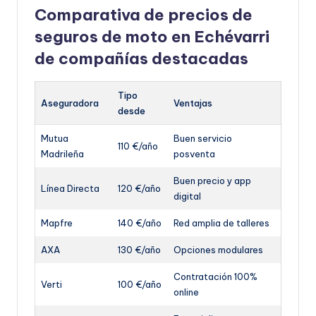
Comparativa de precios de
seguros de moto en Echévarri
de compañías destacadas
Tipo
Aseguradora
Ventajas
desde
Mutua
Buen servicio
110 €/año
Madrileña
posventa
Buen precio y app
Línea Directa
120 €/año
digital
Mapfre
140 €/año
Red amplia de talleres
AXA
130 €/año
Opciones modulares
Contratación 100%
Verti
100 €/año
online