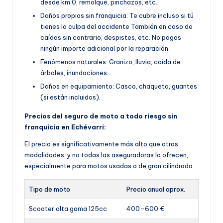
desde km 0, remolque, pinchazos, etc.
Daños propios sin franquicia: Te cubre incluso si tú
tienes la culpa del accidente También en caso de
caídas sin contrario, despistes, etc. No pagas
ningún importe adicional por la reparación.
Fenómenos naturales: Granizo, lluvia, caída de
árboles, inundaciones…
Daños en equipamiento: Casco, chaqueta, guantes
(si están incluidos).
Precios del seguro de moto a todo riesgo sin
franquicia en Echévarri:
El precio es significativamente más alto que otras
modalidades, y no todas las aseguradoras lo ofrecen,
especialmente para motos usadas o de gran cilindrada.
Tipo de moto
Precio anual aprox.
Scooter alta gama 125cc
400–600 €