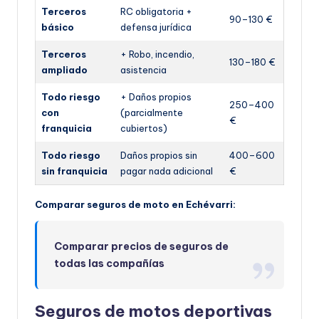
Terceros
RC obligatoria +
90–130 €
básico
defensa jurídica
Terceros
+ Robo, incendio,
130–180 €
ampliado
asistencia
Todo riesgo
+ Daños propios
250–400
con
(parcialmente
€
franquicia
cubiertos)
Todo riesgo
Daños propios sin
400–600
sin franquicia
pagar nada adicional
€
Comparar seguros de moto en Echévarri:
Comparar precios de seguros de
todas las compañías
Seguros de motos deportivas