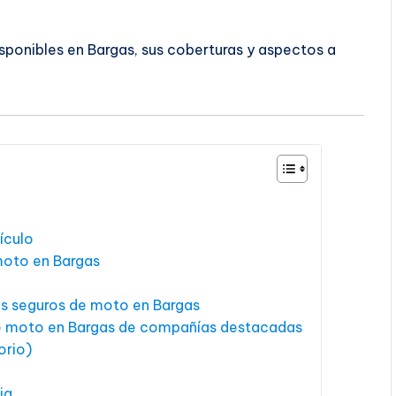
sponibles en Bargas, sus coberturas y aspectos a
ículo
moto en Bargas
los seguros de moto en Bargas
e moto en Bargas de compañías destacadas
orio)
ia