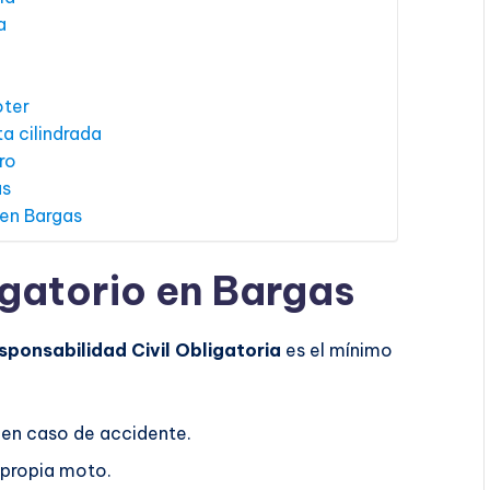
a
oter
a cilindrada
ro
as
 en Bargas
gatorio en Bargas
sponsabilidad Civil Obligatoria
es el mínimo
 en caso de accidente.
 propia moto.