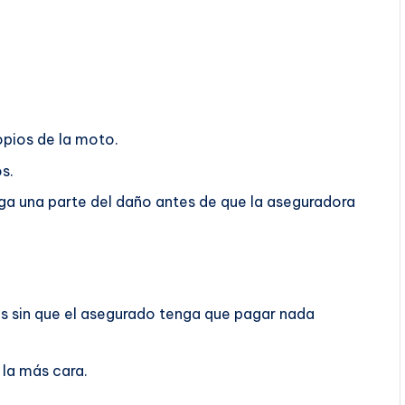
opios de la moto.
s.
aga una parte del daño antes de que la aseguradora
os sin que el asegurado tenga que pagar nada
la más cara.