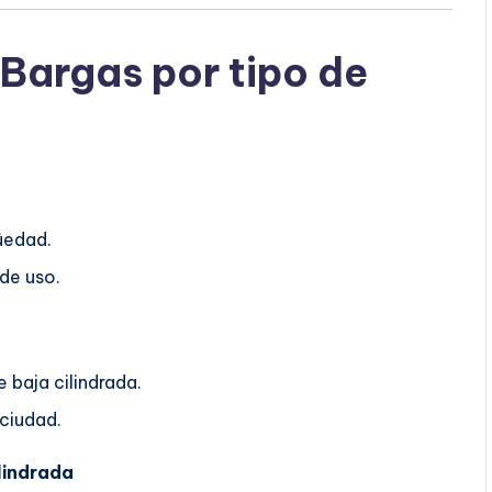
Bargas por tipo de
üedad.
 de uso.
 baja cilindrada.
 ciudad.
lindrada