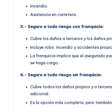
Incendio.
Asistencia en carretera.
3.- Seguro a todo riesgo con franquicia:
Cubre los daños a terceros y los daños pr
Incluye robo, incendio y accidentes propio
La franquicia implica que el asegurado p
se haga cargo.
4.- Seguro a todo riesgo sin franquicia:
Cubre todos los daños propios y a tercer
adicional.
Es la opción más completa, pero también 