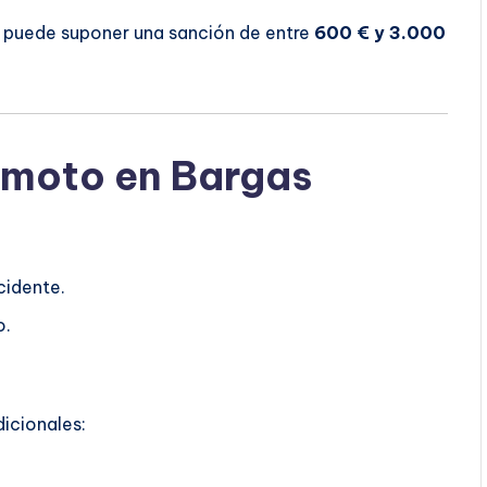
o puede suponer una sanción de entre
600 € y 3.000
 moto en Bargas
cidente.
o.
dicionales: