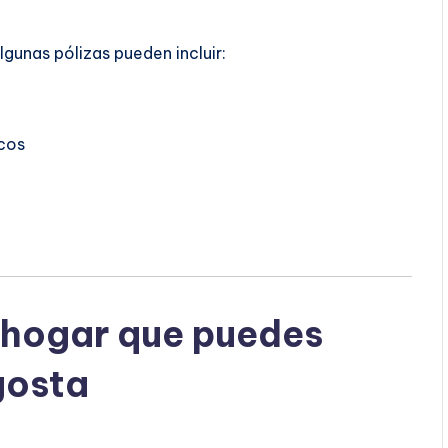
Algunas pólizas pueden incluir:
cos
 hogar que puedes
gosta