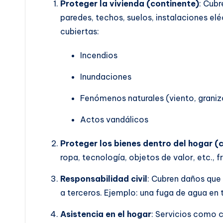
Proteger la vivienda (continente)
: Cubr
paredes, techos, suelos, instalaciones el
cubiertas:
Incendios
Inundaciones
Fenómenos naturales (viento, granizo
Actos vandálicos
Proteger los bienes dentro del hogar (
ropa, tecnología, objetos de valor, etc., f
Responsabilidad civil
: Cubren daños que 
a terceros. Ejemplo: una fuga de agua en 
Asistencia en el hogar
: Servicios como c