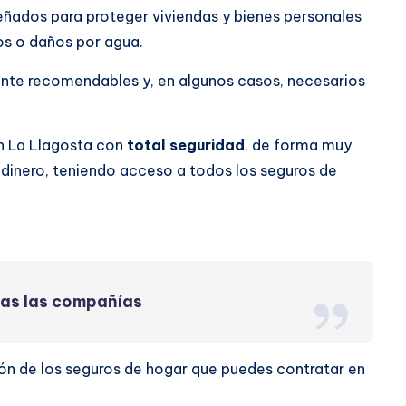
eñados para proteger viviendas y bienes personales
os o daños por agua.
ente recomendables y, en algunos casos, necesarios
n La Llagosta con
total seguridad
, de forma muy
dinero, teniendo acceso a todos los seguros de
das las compañías
ón de los seguros de hogar que puedes contratar en