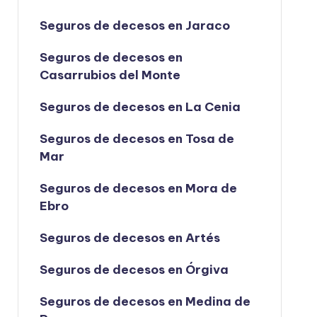
Seguros de decesos en Jaraco
Seguros de decesos en
Casarrubios del Monte
Seguros de decesos en La Cenia
Seguros de decesos en Tosa de
Mar
Seguros de decesos en Mora de
Ebro
Seguros de decesos en Artés
Seguros de decesos en Órgiva
Seguros de decesos en Medina de