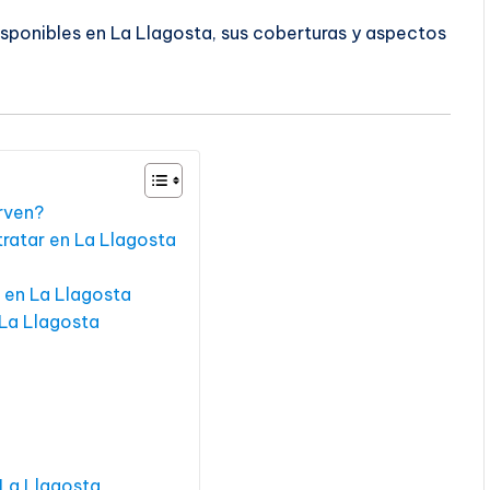
isponibles en La Llagosta, sus coberturas y aspectos
irven?
ratar en La Llagosta
 en La Llagosta
 La Llagosta
 La Llagosta