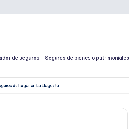
dor de seguros
Seguros de bienes o patrimoniale
eguros de hogar en La Llagosta