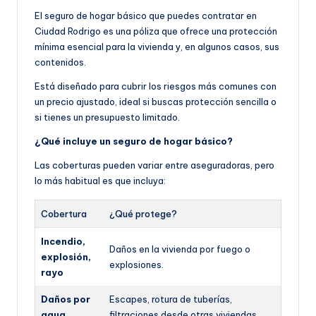
El seguro de hogar básico que puedes contratar en
Ciudad Rodrigo es una póliza que ofrece una protección
mínima esencial para la vivienda y, en algunos casos, sus
contenidos.
Está diseñado para cubrir los riesgos más comunes con
un precio ajustado, ideal si buscas protección sencilla o
si tienes un presupuesto limitado.
¿Qué incluye un seguro de hogar básico?
Las coberturas pueden variar entre aseguradoras, pero
lo más habitual es que incluya:
Cobertura
¿Qué protege?
Incendio,
Daños en la vivienda por fuego o
explosión,
explosiones.
rayo
Daños por
Escapes, rotura de tuberías,
agua
filtraciones desde otras viviendas.