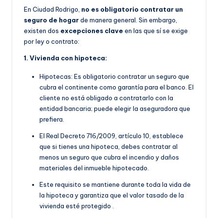
En Ciudad Rodrigo,
no es obligatorio contratar un
seguro de hogar
de manera general. Sin embargo,
existen dos
excepciones clave
en las que sí se exige
por ley o contrato:
1. Vivienda con hipoteca:
Hipotecas: Es obligatorio contratar un seguro que
cubra el continente como garantía para el banco. El
cliente no está obligado a contratarlo con la
entidad bancaria; puede elegir la aseguradora que
prefiera.
E
l Real Decreto 716/2009, artículo 10, establece
que si tienes una hipoteca, debes contratar al
menos un seguro que cubra el incendio y daños
materiales del inmueble hipotecado.
Este requisito se manti
ene durante toda la vida de
la hipoteca y garantiza que el valor tasado de la
vivienda esté protegido
.