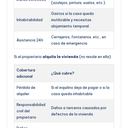
(azulejos, pintura, suelos, etc.).
Gastos si la casa queda
Inhabitabilidad
inutilizable y necesitas
alojamiento temporal.
Cerrajeros, fontaneros, etc., en
Asistencia 24h
caso de emergencia.
Si el propietario
alquila la vivienda
(no reside en ella):
Cobertura
¿Qué cubre?
adicional
Pérdida de
Si el inquilino deja de pagar o si la
alquiler
casa queda inhabitable.
Responsabilidad
Daños a terceros causados por
civil del
defectos de la vivienda.
propietario
Daños