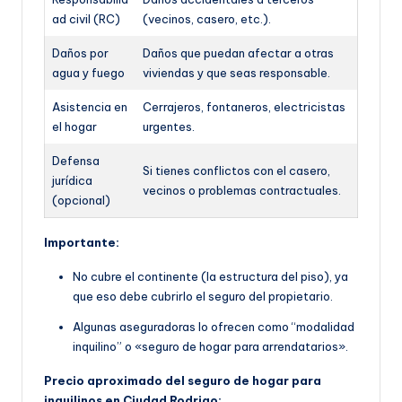
ad civil (RC)
(vecinos, casero, etc.).
Daños por
Daños que puedan afectar a otras
agua y fuego
viviendas y que seas responsable.
Asistencia en
Cerrajeros, fontaneros, electricistas
el hogar
urgentes.
Defensa
Si tienes conflictos con el casero,
jurídica
vecinos o problemas contractuales.
(opcional)
Importante:
No cubre el continente (la estructura del piso), ya
que eso debe cubrirlo el seguro del propietario.
Algunas aseguradoras lo ofrecen como “modalidad
inquilino” o «seguro de hogar para arrendatarios».
Precio aproximado del seguro de hogar para
inquilinos en Ciudad Rodrigo: