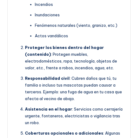
Incendios
Inundaciones
Fenómenos naturales (viento, granizo, etc.)
Actos vandálicos
Proteger los bienes dentro del hogar
(contenido)
: Protegen muebles,
electrodomésticos, ropa, tecnología, objetos de
valor, etc., frente a robos, incendios, agua, etc.
Responsabilidad civil
: Cubren daños que tú, tu
familia o incluso tus mascotas puedan causar a
terceros. Ejemplo: una fuga de agua en tu casa que
afecta al vecino de abajo.
Asistencia en el hogar
: Servicios como cerrajería
urgente, fontaneros, electricistas o vigilancia tras
un robo.
Coberturas opcionales o adicionales
: Algunas