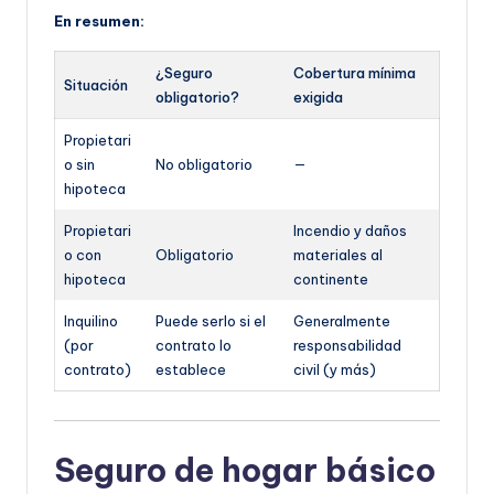
En resumen:
¿Seguro
Cobertura mínima
Situación
obligatorio?
exigida
Propietari
o sin
No obligatorio
—
hipoteca
Propietari
Incendio y daños
o con
Obligatorio
materiales al
hipoteca
continente
Inquilino
Puede serlo si el
Generalmente
(por
contrato lo
responsabilidad
contrato)
establece
civil (y más)
Seguro de hogar básico