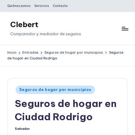
Quiénes somos
Servicios
Contacto
Saltar
al
Clebert
contenido
Comparador y mediador de seguros
Inicio
Entradas
Seguros de hogar por municipios
Seguros
de hogar en Ciudad Rodrigo
Publicado
Seguros de hogar por municipios
en
Seguros de hogar en
Ciudad Rodrigo
Salvador
Publicado
por