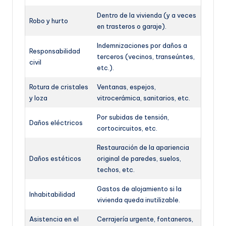
Dentro de la vivienda (y a veces
Robo y hurto
en trasteros o garaje).
Indemnizaciones por daños a
Responsabilidad
terceros (vecinos, transeúntes,
civil
etc.).
Rotura de cristales
Ventanas, espejos,
y loza
vitrocerámica, sanitarios, etc.
Por subidas de tensión,
Daños eléctricos
cortocircuitos, etc.
Restauración de la apariencia
Daños estéticos
original de paredes, suelos,
techos, etc.
Gastos de alojamiento si la
Inhabitabilidad
vivienda queda inutilizable.
Asistencia en el
Cerrajería urgente, fontaneros,