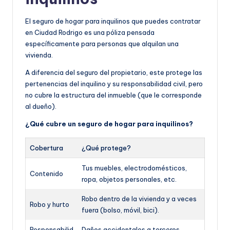
El seguro de hogar para inquilinos que puedes contratar
en Ciudad Rodrigo es una póliza pensada
específicamente para personas que alquilan una
vivienda.
A diferencia del seguro del propietario, este protege las
pertenencias del inquilino y su responsabilidad civil, pero
no cubre la estructura del inmueble (que le corresponde
al dueño).
¿Qué cubre un seguro de hogar para inquilinos?
Cobertura
¿Qué protege?
Tus muebles, electrodomésticos,
Contenido
ropa, objetos personales, etc.
Robo dentro de la vivienda y a veces
Robo y hurto
fuera (bolso, móvil, bici).
Responsabilid
Daños accidentales a terceros