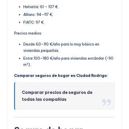
Helvetia: 61 – 107 €,
Allianz: 94–117 €,
FIATC: 97 €.
Precios medios:
Desde 60–110 €/año para lo muy básico en
viviendas pequeñas.
Entre 100–180 €/año par
a viviendas estándar (~90
m²).
Comparar seguros de hogar en Ciudad Rodrigo:
Comparar precios de seguros de
todas las compañías