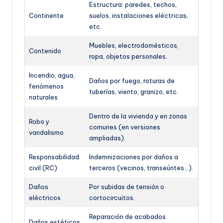
Estructura: paredes, techos,
Continente
suelos, instalaciones eléctricas,
etc.
Muebles, electrodomésticos,
Contenido
ropa, objetos personales.
Incendio, agua,
Daños por fuego, roturas de
fenómenos
tuberías, viento, granizo, etc.
naturales
Dentro de la vivienda y en zonas
Robo y
comunes (en versiones
vandalismo
ampliadas).
Responsabilidad
Indemnizaciones por daños a
civil (RC)
terceros (vecinos, transeúntes…).
Daños
Por subidas de tensión o
eléctricos
cortocircuitos.
Reparación de acabados
Daños estéticos