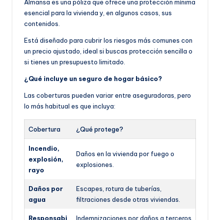
Almansa es una póliza que ofrece una protección mínima
esencial para la vivienda y, en algunos casos, sus
contenidos.
Está diseñado para cubrir los riesgos más comunes con
un precio ajustado, ideal si buscas protección sencilla o
si tienes un presupuesto limitado.
¿Qué incluye un seguro de hogar básico?
Las coberturas pueden variar entre aseguradoras, pero
lo más habitual es que incluya:
Cobertura
¿Qué protege?
Incendio,
Daños en la vivienda por fuego o
explosión,
explosiones.
rayo
Daños por
Escapes, rotura de tuberías,
agua
filtraciones desde otras viviendas.
Responsabi
Indemnizaciones por daños a terceros