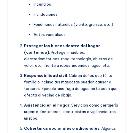
Incendios
Inundaciones
Fenómenos naturales (viento, granizo, etc.)
Actos vandálicos
Proteger los bienes dentro del hogar
(contenido)
: Protegen muebles,
electrodomésticos, ropa, tecnología, objetos de
valor, etc., frente a robos, incendios, agua, etc.
Responsabilidad civil
: Cubren daños que tú, tu
familia o incluso tus mascotas puedan causar a
terceros. Ejemplo: una fuga de agua en tu casa que
afecta al vecino de abajo.
Asistencia en el hogar
: Servicios como cerrajería
urgente, fontaneros, electricistas o vigilancia tras
un robo.
Coberturas opcionales o adicionales
: Algunas