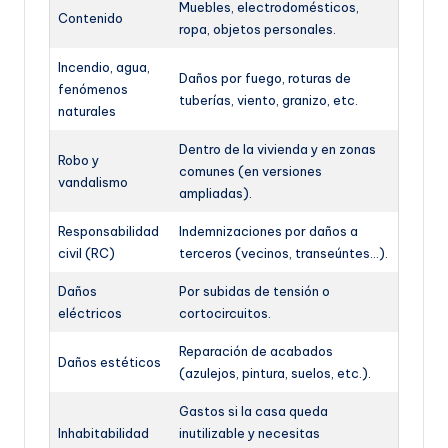
Muebles, electrodomésticos,
Contenido
ropa, objetos personales.
Incendio, agua,
Daños por fuego, roturas de
fenómenos
tuberías, viento, granizo, etc.
naturales
Dentro de la vivienda y en zonas
Robo y
comunes (en versiones
vandalismo
ampliadas).
Responsabilidad
Indemnizaciones por daños a
civil (RC)
terceros (vecinos, transeúntes…).
Daños
Por subidas de tensión o
eléctricos
cortocircuitos.
Reparación de acabados
Daños estéticos
(azulejos, pintura, suelos, etc.).
Gastos si la casa queda
Inhabitabilidad
inutilizable y necesitas