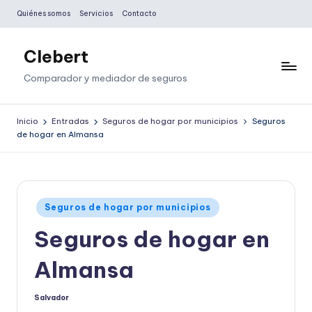
Quiénes somos
Servicios
Contacto
Saltar
al
Clebert
contenido
Comparador y mediador de seguros
Inicio
Entradas
Seguros de hogar por municipios
Seguros
de hogar en Almansa
Publicado
Seguros de hogar por municipios
en
Seguros de hogar en
Almansa
Salvador
Publicado
por