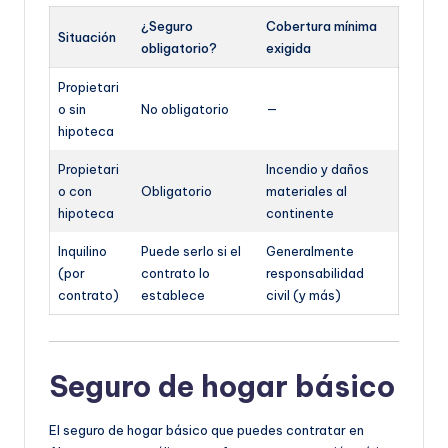
¿Seguro
Cobertura mínima
Situación
obligatorio?
exigida
Propietari
o sin
No obligatorio
—
hipoteca
Propietari
Incendio y daños
o con
Obligatorio
materiales al
hipoteca
continente
Inquilino
Puede serlo si el
Generalmente
(por
contrato lo
responsabilidad
contrato)
establece
civil (y más)
Seguro de hogar básico
El seguro de hogar básico que puedes contratar en