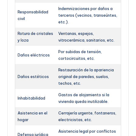
Indemnizaciones por daños a
Responsabilidad
terceros (vecinos, transeúntes,
civil
etc.).
Rotura de cristales
Ventanas, espejos,
y loza
vitrocerámica, sanitarios, etc.
Por subidas de tensión,
Daños eléctricos
cortocircuitos, etc.
Restauración de la apariencia
Daños estéticos
original de paredes, suelos,
techos, etc.
Gastos de alojamiento si la
Inhabitabilidad
vivienda queda inutilizable.
Asistencia en el
Cerrajería urgente, fontaneros,
hogar
electricistas, etc.
Asistencia legal por conflictos
Defensa jurídica