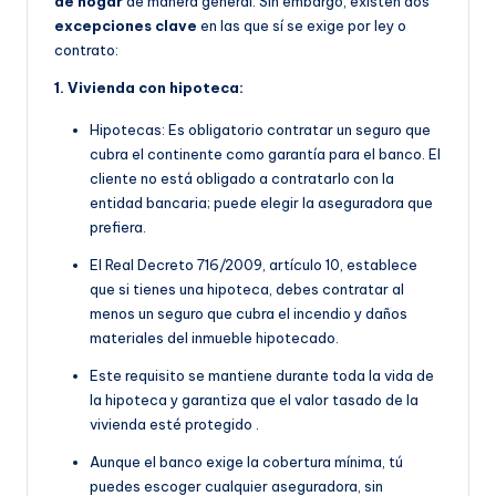
de hogar
de manera general. Sin embargo, existen dos
excepciones clave
en las que sí se exige por ley o
contrato:
1. Vivienda con hipoteca:
Hipotecas: Es obligatorio contratar un seguro que
cubra el continente como garantía para el banco. El
cliente no está obligado a contratarlo con la
entidad bancaria; puede elegir la aseguradora que
prefiera.
E
l Real Decreto 716/2009, artículo 10, establece
que si tienes una hipoteca, debes contratar al
menos un seguro que cubra el incendio y daños
materiales del inmueble hipotecado.
Este requisito se manti
ene durante toda la vida de
la hipoteca y garantiza que el valor tasado de la
vivienda esté protegido
.
Aunque el banco exige la cobertura mínima, tú
puedes escoger cualquier aseguradora, sin