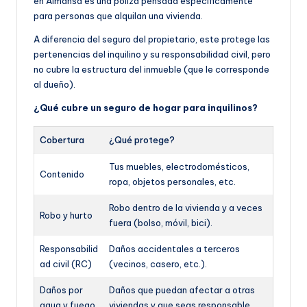
en Almansa es una póliza pensada específicamente
para personas que alquilan una vivienda.
A diferencia del seguro del propietario, este protege las
pertenencias del inquilino y su responsabilidad civil, pero
no cubre la estructura del inmueble (que le corresponde
al dueño).
¿Qué cubre un seguro de hogar para inquilinos?
Cobertura
¿Qué protege?
Tus muebles, electrodomésticos,
Contenido
ropa, objetos personales, etc.
Robo dentro de la vivienda y a veces
Robo y hurto
fuera (bolso, móvil, bici).
Responsabilid
Daños accidentales a terceros
ad civil (RC)
(vecinos, casero, etc.).
Daños por
Daños que puedan afectar a otras
agua y fuego
viviendas y que seas responsable.