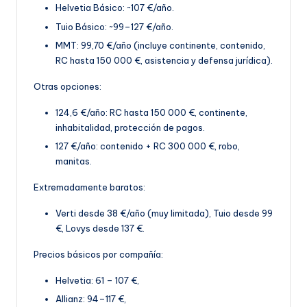
Helvetia Básico: ~107 €/año.
Tuio Básico: ~99–127 €/año.
MMT: 99,70 €
/año (incluye continente, contenido,
RC hasta 150 000 €, asistencia y defensa jurídica).
Otras opciones:
124,6 €/año: RC hasta 150 000 €, continente,
inhabitalidad, protección de pagos.
127 €/año: contenido + RC 300 000 €, robo,
manitas
.
Extremadamente baratos:
Verti desde 38 €/año (muy limitada), Tuio desde 99
€, Lovys desde 137 €.
Precios básicos por compañía:
Helvetia: 61 – 107 €,
Allianz: 94–117 €,