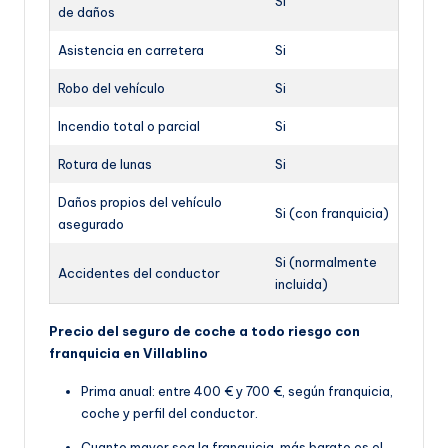
Si
de daños
Asistencia en carretera
Si
Robo del vehículo
Si
Incendio total o parcial
Si
Rotura de lunas
Si
Daños propios del vehículo
Si (con franquicia)
asegurado
Si (normalmente
Accidentes del conductor
incluida)
Precio del seguro de coche a todo riesgo con
franquicia en Villablino
Prima anual: entre 400 € y 700 €, según franquicia,
coche y perfil del conductor.
Cuanto mayor sea la franquicia, más barato es el