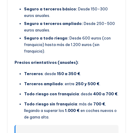
Seguro a terceros básico:
Desde 150-300
euros anuales.
Seguro a terceros ampliado:
Desde 250-500
euros anuales.
Seguro a todo riesgo:
Desde 600 euros (con
franquicia) hasta más de 1.200 euros (sin
franquicia).
Precios orientativos (anuales):
Terceros
: desde
150 a 350 €
.
Terceros ampliado
: entre
250 y 500 €
.
Todo riesgo con franquicia
: desde
400 a 700 €
.
Todo riesgo sin franquicia
: más de
700 €
,
llegando a superar los
1.000 €
en coches nuevos o
de gama alta.