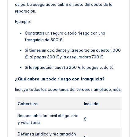
culpa. La aseguradora cubre el resto del coste de la
reparación.
Ejemplo:
Contratas un seguro a todo riesgo con una
franquicia de 300 €.
Si tienes un accidente y la reparación cuesta 1.000
€, tú pagas 300 € y la aseguradora 700 €.
Si la reparación cuesta 250 €, lo pagas todo tú.
¿Qué cubre un todo riesgo con franquicia?
Incluye todas las coberturas del terceros ampliado, más:
Cobertura
Incluida
Responsabilidad civil obligatoria
Si
y voluntaria
Defensa jurídica y reclamación