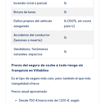
Incendio total o parcial
Si
Rotura de lunas
Si
Daños propios del vehículo
Si (100%, sin coste
asegurado
para ti)
Accidente del conductor
Si
(lesiones o muerte)
Vandalismo, fenómenos
Si
naturales, impactos
Precio del seguro de coche a todo riesgo sin
franquicia en Villablino
Es el tipo de seguro más caro, pero también el que más
tranquilidad ofrece.
Precio anual aproximado:
Desde 700 € hasta más de 1.200 €, según: