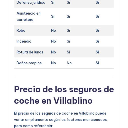
Defensa jurídica
Si
Si
Si
Asistencia en
Si
Si
Si
carretera
Robo
No
Si
Si
Incendio
No
Si
Si
Rotura de lunas
No
Si
Si
Daños propios
No
No
Si
Precio de los seguros de
coche en Villablino
El precio de los seguros de coche en Villablino puede
variar ampliamente según los factores mencionados,
pero como referencia: