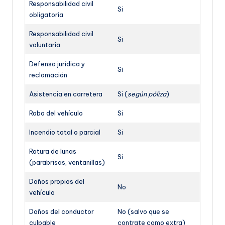
Responsabilidad civil
Si
obligatoria
Responsabilidad civil
Si
voluntaria
Defensa jurídica y
Si
reclamación
Asistencia en carretera
Si (
según póliza
)
Robo del vehículo
Si
Incendio total o parcial
Si
Rotura de lunas
Si
(parabrisas, ventanillas)
Daños propios del
No
vehículo
Daños del conductor
No (salvo que se
culpable
contrate como extra)