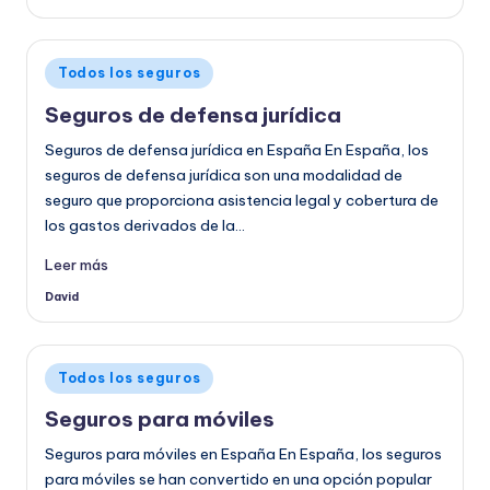
por
Publicado
Todos los seguros
en
Seguros de defensa jurídica
Seguros de defensa jurídica en España En España, los
seguros de defensa jurídica son una modalidad de
seguro que proporciona asistencia legal y cobertura de
los gastos derivados de la…
Leer más
David
Publicado
por
Publicado
Todos los seguros
en
Seguros para móviles
Seguros para móviles en España En España, los seguros
para móviles se han convertido en una opción popular