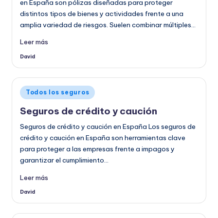
en España son pólizas diseñadas para proteger
distintos tipos de bienes y actividades frente a una
amplia variedad de riesgos. Suelen combinar múltiples…
Leer más
David
Publicado
por
Publicado
Todos los seguros
en
Seguros de crédito y caución
Seguros de crédito y caución en España Los seguros de
crédito y caución en España son herramientas clave
para proteger a las empresas frente a impagos y
garantizar el cumplimiento…
Leer más
David
Publicado
por