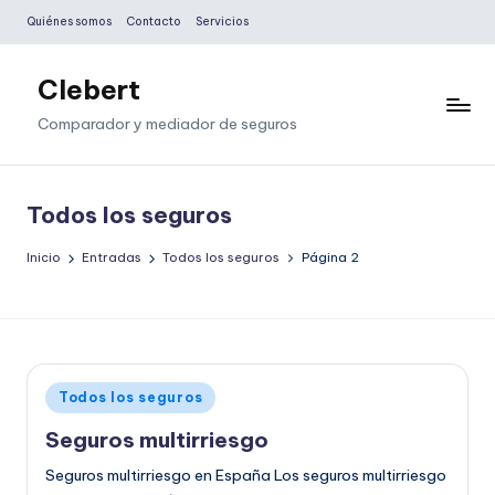
Quiénes somos
Contacto
Servicios
Saltar
al
Clebert
contenido
Comparador y mediador de seguros
Todos los seguros
Inicio
Entradas
Todos los seguros
Página 2
Publicado
Todos los seguros
en
Seguros multirriesgo
Seguros multirriesgo en España Los seguros multirriesgo