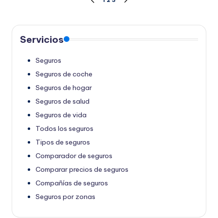
Paginación
PÁGINA
SIGUIENTE
ANTERIOR
PÁGINA
de
entradas
Servicios
Seguros
Seguros de coche
Seguros de hogar
Seguros de salud
Seguros de vida
Todos los seguros
Tipos de seguros
Comparador de seguros
Comparar precios de seguros
Compañías de seguros
Seguros por zonas