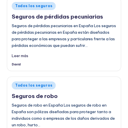
Publicado
Todos los seguros
en
Seguros de pérdidas pecuniarias
Seguros de pérdidas pecuniarias en España Los seguros
de pérdidas pecuniarias en España están diseñados
para proteger a las empresas y particulares frente a las
pérdidas económicas que puedan sufrir…
Leer más
David
Publicado
por
Publicado
Todos los seguros
en
Seguros de robo
Seguros de robo en España Los seguros de robo en
España son pólizas diseñadas para proteger tanto a
individuos como a empresas de los daños derivados de
un robo, hurto…