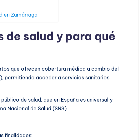
d
ud en Zumárraga
s de salud y para qué
atos que ofrecen cobertura médica a cambio del
), permitiendo acceder a servicios sanitarios
público de salud, que en España es universal y
ema Nacional de Salud (SNS).
s finalidades: