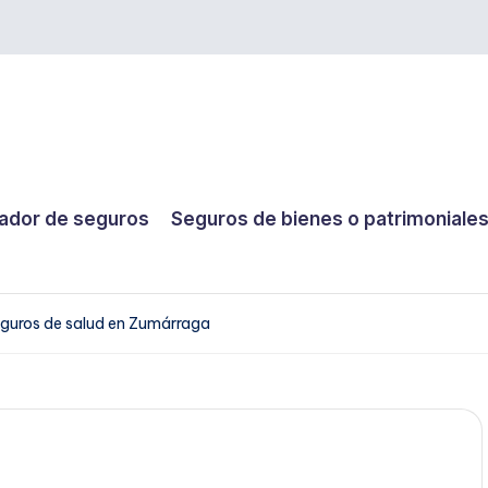
dor de seguros
Seguros de bienes o patrimoniale
guros de salud en Zumárraga