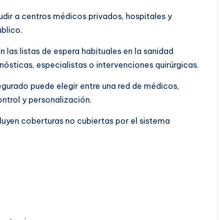
dir a centros médicos privados, hospitales y
blico.
 las listas de espera habituales en la sanidad
ósticas, especialistas o intervenciones quirúrgicas.
segurado puede elegir entre una red de médicos,
ontrol y personalización.
luyen coberturas no cubiertas por el sistema