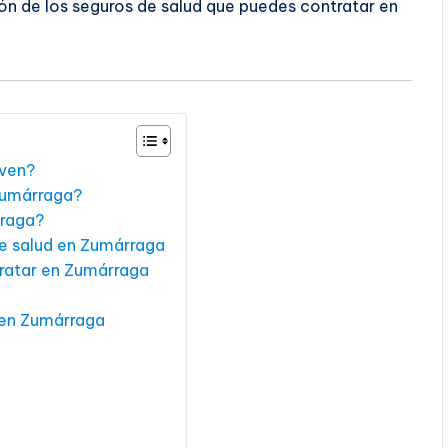
ón de los seguros de salud que puedes contratar en
rven?
 Zumárraga?
rraga?
de salud en Zumárraga
tratar en Zumárraga
 en Zumárraga