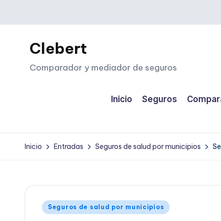
Saltar
al
Clebert
contenido
Comparador y mediador de seguros
Inicio
Seguros
Compara
Inicio
Entradas
Seguros de salud por municipios
Se
Publicado
Seguros de salud por municipios
en