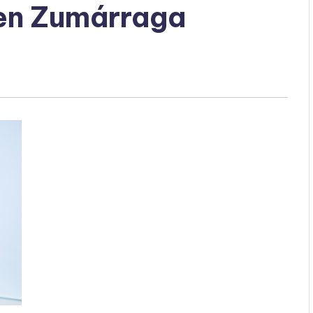
 en Zumárraga