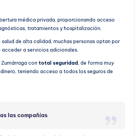
obertura médica privada, proporcionando acceso
agnósticas, tratamientos y hospitalización.
 salud de alta calidad, muchas personas optan por
o acceder a servicios adicionales.
en Zumárraga con
total seguridad
, de forma muy
dinero, teniendo acceso a todos los seguros de
das las compañías