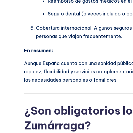
Reembolso de gastos médicos en el 
Seguro dental (a veces incluido o co
Cobertura internacional: Algunos seguros i
personas que viajan frecuentemente.
En resumen:
Aunque España cuenta con una sanidad pública 
rapidez, flexibilidad y servicios complementari
las necesidades personales o familiares.
¿Son obligatorios lo
Zumárraga?