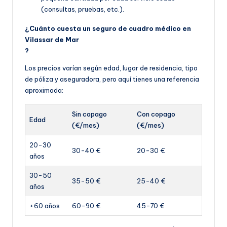
(consultas, pruebas, etc.).
¿Cuánto cuesta un seguro de cuadro médico en
Vilassar de Mar
?
Los precios varían según edad, lugar de residencia, tipo
de póliza y aseguradora, pero aquí tienes una referencia
aproximada:
Sin copago
Con copago
Edad
(€/mes)
(€/mes)
20-30
30-40 €
20-30 €
años
30-50
35-50 €
25-40 €
años
+60 años
60-90 €
45-70 €