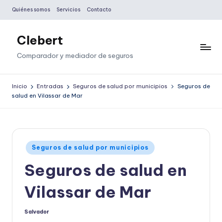
Quiénes somos
Servicios
Contacto
Saltar
al
Clebert
contenido
Comparador y mediador de seguros
Inicio
Entradas
Seguros de salud por municipios
Seguros de
salud en Vilassar de Mar
Publicado
Seguros de salud por municipios
en
Seguros de salud en
Vilassar de Mar
Salvador
Publicado
por