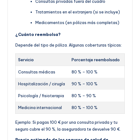
Consultas privadas fuera del cuadro
Tratamientos en el extranjero (si se incluye)
Medicamentos (en pólizas más completas)
¿Cuánto reembolsa?
Depende del tipo de póliza. Algunas coberturas típicas:
Servicio
Porcentaje reembolsado
Consultas médicas
80 % – 100 %
Hospitalización / cirugía
90 % – 100 %
Psicología / fisioterapia
80 % – 90 %
Medicina internacional
80 % – 100 %
Ejemplo: Si pagas 100 € por una consulta privada y tu
seguro cubre el 90 %, la aseguradora te devuelve 90 €.
Precio estimado de los seguros de salud de