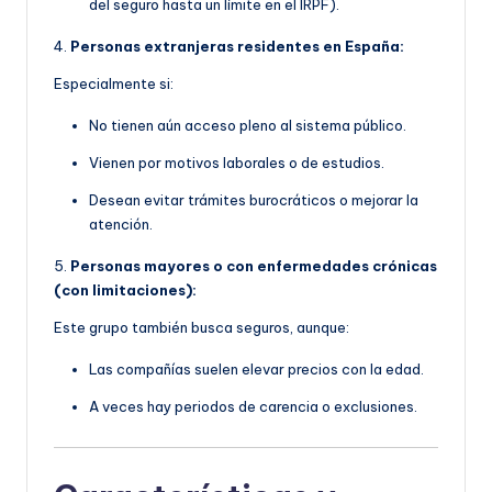
del seguro hasta un límite en el IRPF).
4.
Personas extranjeras residentes en España:
Especialmente si:
No tienen aún acceso pleno al sistema público.
Vienen por motivos laborales o de estudios.
Desean evitar trámites burocráticos o mejorar la
atención.
5.
Personas mayores o con enfermedades crónicas
(con limitaciones):
Este grupo también busca seguros, aunque:
Las compañías suelen elevar precios con la edad.
A veces hay periodos de carencia o exclusiones.