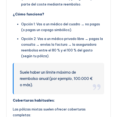
parte del coste mediante reembolso.
¿Cómo funciona?
Opción 1: Vas a un médico del cuadro → no pagas
(o pagas un copago simbólico).
Opción 2: Vas a un médico privado libre → pagas la
consulta → envías la factura → la aseguradora
reembolsa entre el 80 % y el 100 % del gasto
(según tu póliza).
Suele haber un límite máximo de
reembolso anual (por ejemplo, 100.000 €
o más).
Coberturas habituales:
Las pólizas mixtas suelen ofrecer coberturas
completas: