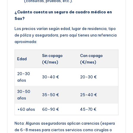
(consultas, pruebas, etc.).
¿Cuánto cuesta un seguro de cuadro médico en
Sax?
Los precios varían según edad, lugar de residencia, tipo
de póliza y aseguradora, pero aquí tienes una referencia
aproximada:
Sin copago
Con copago
Edad
(€/mes)
(€/mes)
20-30
30-40 €
20-30 €
años
30-50
35-50 €
25-40 €
años
+60 años
60-90 €
45-70 €
Nota: Algunas aseguradoras aplican carencias (espera
de 6-8 meses para ciertos servicios como cirugías o