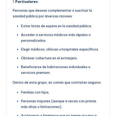
1.
Particulares:
Personas que desean complementar o sustituir la
sanidad pública por diversas razones:
Evitar listas de espera en la sanidad pública.
Acceder a servicios médicos más rápidos o
personalizados.
Elegir médicos, clínicas u hospitales específicos.
Obtener cobertura en el extranjero.
Beneficiarse de habitaciones individuales o
servicios premium.
Dentro de este grupo, es común que contraten seguros:
Familias con hijos.
Personas mayores (aunque a veces con primas
más altas o limitaciones).
Autónomos o freelance que no tienen acceso a