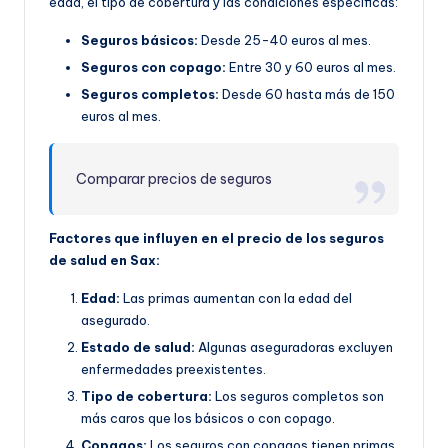
edad, el tipo de cobertura y las condiciones específicas:
Seguros básicos:
Desde 25-40 euros al mes.
Seguros con copago:
Entre 30 y 60 euros al mes.
Seguros completos:
Desde 60 hasta más de 150
euros al mes.
Comparar precios de seguros
Factores que influyen en el precio de los seguros
de salud en Sax:
Edad:
Las primas aumentan con la edad del
asegurado.
Estado de salud:
Algunas aseguradoras excluyen
enfermedades preexistentes.
Tipo de cobertura:
Los seguros completos son
más caros que los básicos o con copago.
Copagos:
Los seguros con copagos tienen primas