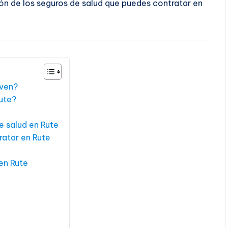
ón de los seguros de salud que puedes contratar en
rven?
Rute?
e salud en Rute
ratar en Rute
en Rute