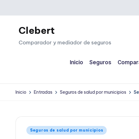
Saltar
al
Clebert
contenido
Comparador y mediador de seguros
Inicio
Seguros
Compara
Inicio
Entradas
Seguros de salud por municipios
Se
Publicado
Seguros de salud por municipios
en