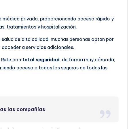
ra médica privada, proporcionando acceso rápido y
s, tratamientos y hospitalización.
 salud de alta calidad, muchas personas optan por
o acceder a servicios adicionales.
n Rute con
total seguridad
, de forma muy cómoda,
eniendo acceso a todos los seguros de todas las
das las compañías