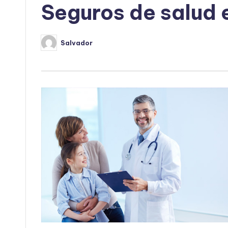
Seguros de salud 
Salvador
Publicado
por