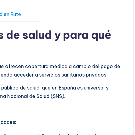
d
d en Rute
s de salud y para qué
ue ofrecen cobertura médica a cambio del pago de
iendo acceder a servicios sanitarios privados.
público de salud, que en España es universal y
ema Nacional de Salud (SNS).
lidades: