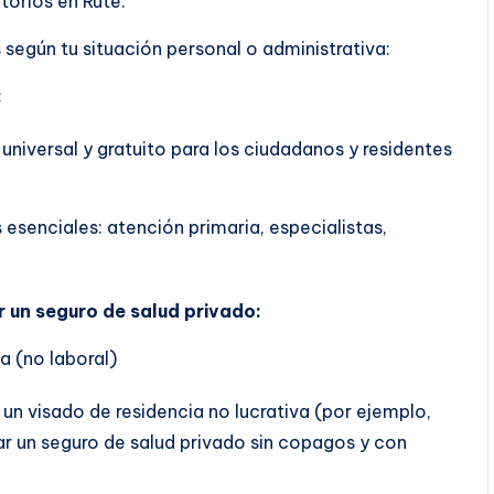
torios en Rute.
según tu situación personal o administrativa:
:
 universal y gratuito para los ciudadanos y residentes
 esenciales: atención primaria, especialistas,
r un seguro de salud privado:
a (no laboral)
 un visado de residencia no lucrativa (por ejemplo,
tar un seguro de salud privado sin copagos y con