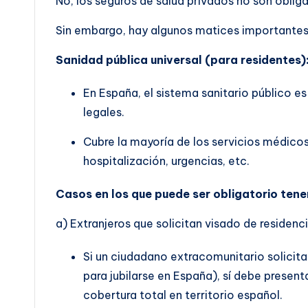
No, los seguros de salud privados no son obliga
Sin embargo, hay algunos matices importantes 
Sanidad pública universal (para residentes)
En España, el sistema sanitario público es
legales.
Cubre la mayoría de los servicios médicos
hospitalización, urgencias, etc.
Casos en los que puede ser obligatorio tene
a) Extranjeros que solicitan visado de residenci
Si un ciudadano extracomunitario solicita
para jubilarse en España), sí debe presen
cobertura total en territorio español.