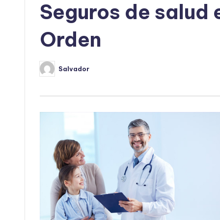
Seguros de salud 
Orden
Salvador
Publicado
por