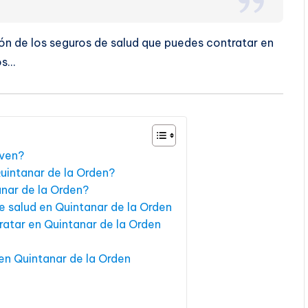
ón de los seguros de salud que puedes contratar en
os…
rven?
Quintanar de la Orden?
anar de la Orden?
e salud en Quintanar de la Orden
ratar en Quintanar de la Orden
en Quintanar de la Orden