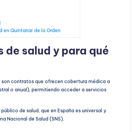
d
d en Quintanar de la Orden
s de salud y para qué
d
son contratos que ofrecen cobertura médica a
tral o anual), permitiendo acceder a servicios
público de salud, que en España es universal y
ema Nacional de Salud (SNS).