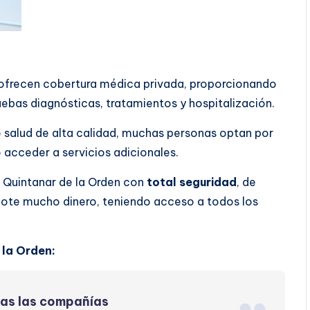
n ofrecen cobertura médica privada, proporcionando
ebas diagnósticas, tratamientos y hospitalización.
 salud de alta calidad, muchas personas optan por
o acceder a servicios adicionales.
 Quintanar de la Orden con
total seguridad
, de
dote mucho dinero, teniendo acceso a todos los
 la Orden:
das las compañías