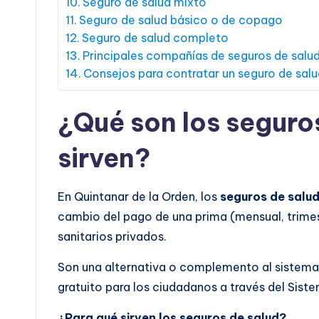
Seguro de salud mixto
Seguro de salud básico o de copago
Seguro de salud completo
Principales compañías de seguros de salu
Consejos para contratar un seguro de salu
¿Qué son los seguro
sirven?
En Quintanar de la Orden, los
seguros de salu
cambio del pago de una prima (mensual, trimes
sanitarios privados.
Son una alternativa o complemento al sistema 
gratuito para los ciudadanos a través del Sist
¿Para qué sirven los seguros de salud?