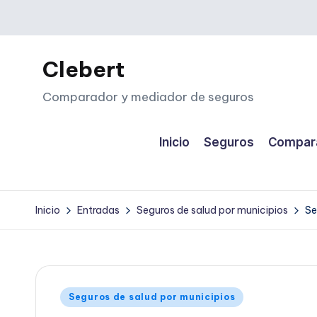
Saltar
al
Clebert
contenido
Comparador y mediador de seguros
Inicio
Seguros
Compara
Inicio
Entradas
Seguros de salud por municipios
Se
Publicado
Seguros de salud por municipios
en