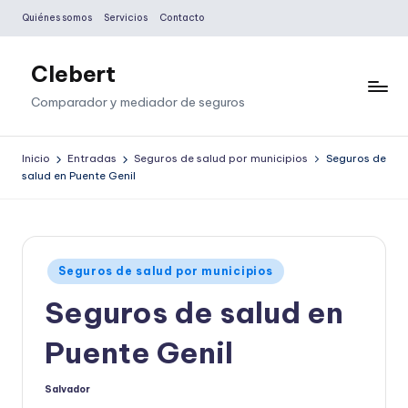
Quiénes somos
Servicios
Contacto
Saltar
al
Clebert
contenido
Comparador y mediador de seguros
Inicio
Entradas
Seguros de salud por municipios
Seguros de
salud en Puente Genil
Publicado
Seguros de salud por municipios
en
Seguros de salud en
Puente Genil
Salvador
Publicado
por