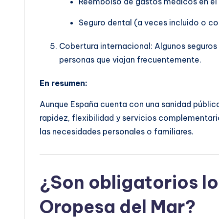
Reembolso de gastos médicos en el 
Seguro dental (a veces incluido o co
Cobertura internacional: Algunos seguros i
personas que viajan frecuentemente.
En resumen:
Aunque España cuenta con una sanidad pública 
rapidez, flexibilidad y servicios complementari
las necesidades personales o familiares.
¿Son obligatorios lo
Oropesa del Mar?