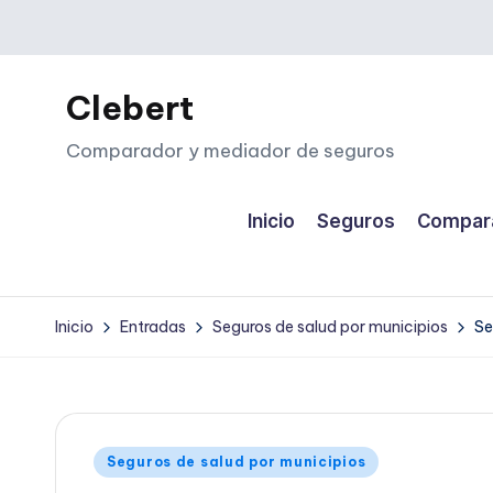
Saltar
al
Clebert
contenido
Comparador y mediador de seguros
Inicio
Seguros
Compara
Inicio
Entradas
Seguros de salud por municipios
Se
Publicado
Seguros de salud por municipios
en