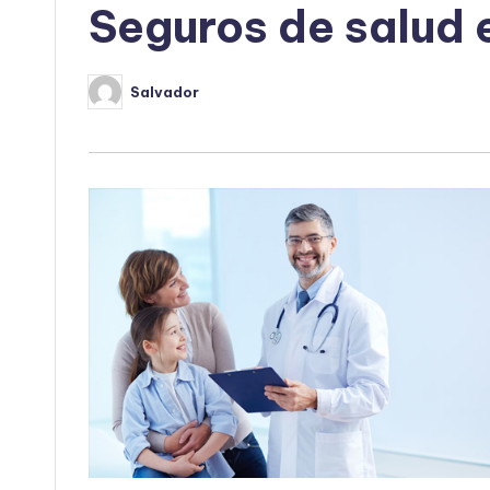
Seguros de salud 
Salvador
Publicado
por