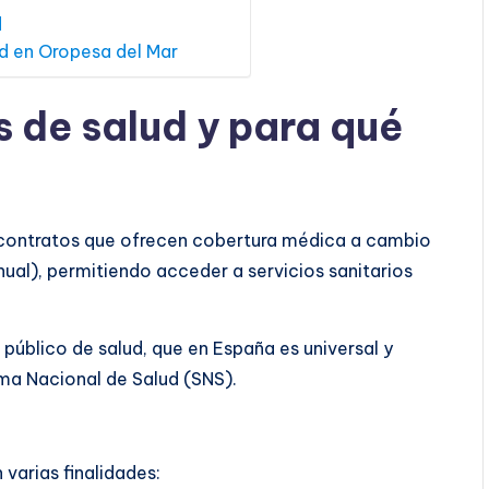
d
ud en Oropesa del Mar
s de salud y para qué
contratos que ofrecen cobertura médica a cambio
nual), permitiendo acceder a servicios sanitarios
público de salud, que en España es universal y
ema Nacional de Salud (SNS).
varias finalidades: