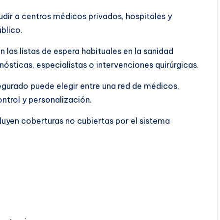
dir a centros médicos privados, hospitales y
blico.
 las listas de espera habituales en la sanidad
ósticas, especialistas o intervenciones quirúrgicas.
segurado puede elegir entre una red de médicos,
ontrol y personalización.
luyen coberturas no cubiertas por el sistema