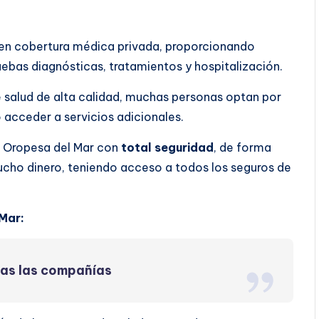
cen cobertura médica privada, proporcionando
ebas diagnósticas, tratamientos y hospitalización.
 salud de alta calidad, muchas personas optan por
o acceder a servicios adicionales.
n Oropesa del Mar con
total seguridad
, de forma
ucho dinero, teniendo acceso a todos los seguros de
Mar:
das las compañías