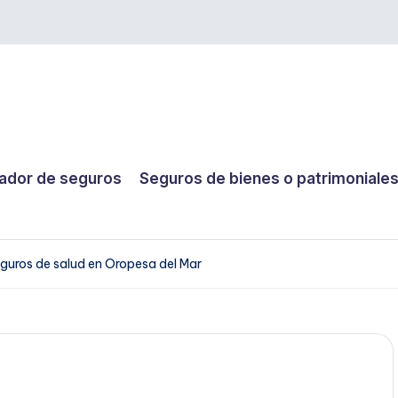
dor de seguros
Seguros de bienes o patrimoniale
guros de salud en Oropesa del Mar