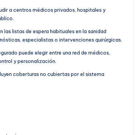
dir a centros médicos privados, hospitales y
blico.
 las listas de espera habituales en la sanidad
ósticas, especialistas o intervenciones quirúrgicas.
segurado puede elegir entre una red de médicos,
ontrol y personalización.
luyen coberturas no cubiertas por el sistema