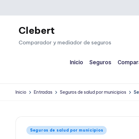
Saltar
al
Clebert
contenido
Comparador y mediador de seguros
Inicio
Seguros
Compara
Inicio
Entradas
Seguros de salud por municipios
Se
Publicado
Seguros de salud por municipios
en