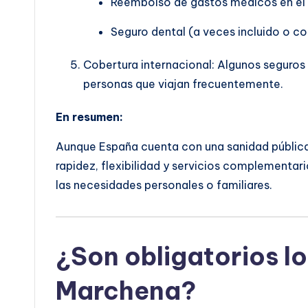
Reembolso de gastos médicos en el 
Seguro dental (a veces incluido o co
Cobertura internacional: Algunos seguros i
personas que viajan frecuentemente.
En resumen:
Aunque España cuenta con una sanidad pública 
rapidez, flexibilidad y servicios complementari
las necesidades personales o familiares.
¿Son obligatorios lo
Marchena?