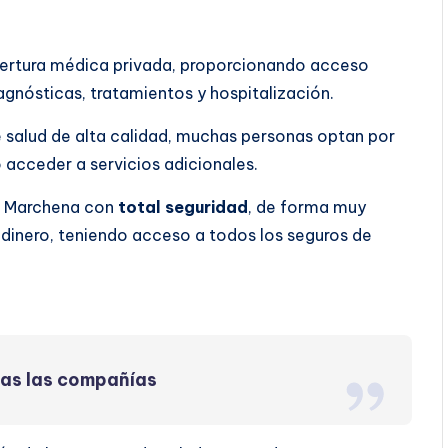
bertura médica privada, proporcionando acceso
agnósticas, tratamientos y hospitalización.
 salud de alta calidad, muchas personas optan por
o acceder a servicios adicionales.
en Marchena con
total seguridad
, de forma muy
dinero, teniendo acceso a todos los seguros de
das las compañías