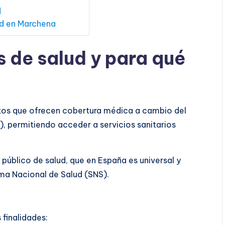
d
ud en Marchena
s de salud y para qué
os que ofrecen cobertura médica a cambio del
), permitiendo acceder a servicios sanitarios
público de salud, que en España es universal y
ema Nacional de Salud (SNS).
 finalidades: