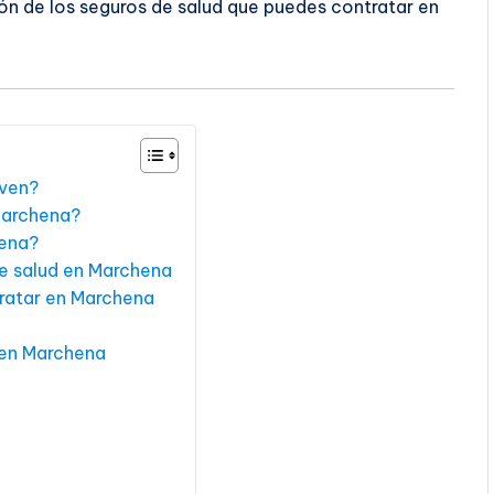
ón de los seguros de salud que puedes contratar en
rven?
 Marchena?
hena?
de salud en Marchena
tratar en Marchena
 en Marchena