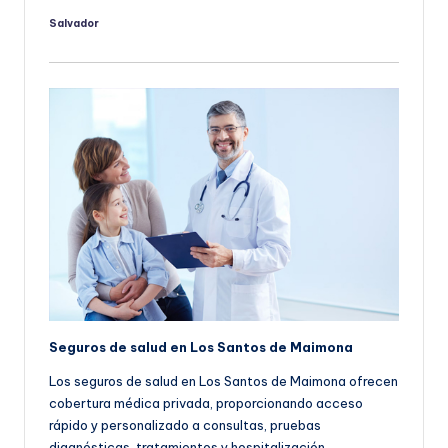
Salvador
Publicado
por
Seguros de salud en Los Santos de Maimona
Los seguros de salud en Los Santos de Maimona ofrecen
cobertura médica privada, proporcionando acceso
rápido y personalizado a consultas, pruebas
diagnósticas, tratamientos y hospitalización.