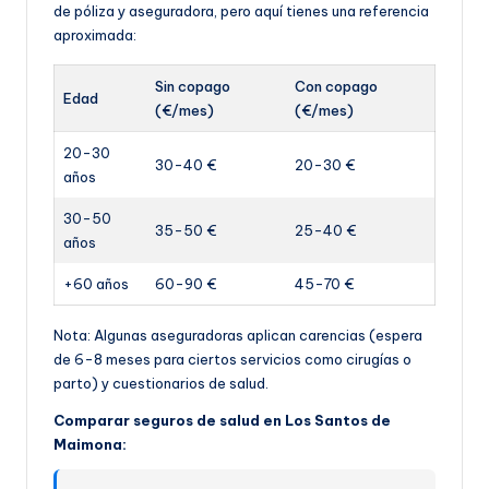
de póliza y aseguradora, pero aquí tienes una referencia
aproximada:
Sin copago
Con copago
Edad
(€/mes)
(€/mes)
20-30
30-40 €
20-30 €
años
30-50
35-50 €
25-40 €
años
+60 años
60-90 €
45-70 €
Nota: Algunas aseguradoras aplican carencias (espera
de 6-8 meses para ciertos servicios como cirugías o
parto) y cuestionarios de salud.
Comparar seguros de salud en Los Santos de
Maimona: