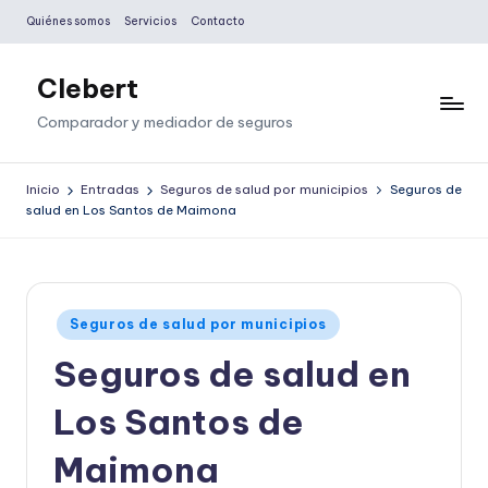
Quiénes somos
Servicios
Contacto
Saltar
al
Clebert
contenido
Comparador y mediador de seguros
Inicio
Entradas
Seguros de salud por municipios
Seguros de
salud en Los Santos de Maimona
Publicado
Seguros de salud por municipios
en
Seguros de salud en
Los Santos de
Maimona