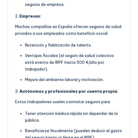
seguros de empresa.
2.
Empresas:
Muchas compañías en España ofrecen seguros de salud
privados a sus empleados como beneficio social:
Retención y fidelización de talento.
Ventajas fiscales (el seguro de salud colectivo
está exento de IRPF hasta 500 €/año por
trabajador).
Mejora del ambiente laboral y motivación.
3.
Autónomos y profesionales por cuenta propia:
Estos trabajadores suelen contratar seguros para:
Tener atención médica rápida sin depender de la
pública.
Beneficiarse fiscalmente (pueden deducir el gasto
del seguro hasta un límite en el IRPF).