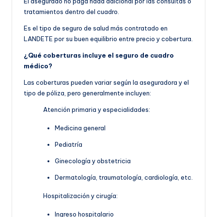
El asegurado no paga nada adicional por las consultas o
tratamientos dentro del cuadro.
Es el tipo de seguro de salud más contratado en
LANDETE por su buen equilibrio entre precio y cobertura.
¿Qué coberturas incluye el seguro de cuadro
médico?
Las coberturas pueden variar según la aseguradora y el
tipo de póliza, pero generalmente incluyen:
Atención primaria y especialidades:
Medicina general
Pediatría
Ginecología y obstetricia
Dermatología, traumatología, cardiología, etc.
Hospitalización y cirugía:
Ingreso hospitalario