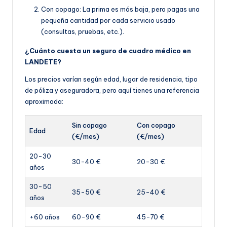
Con copago: La prima es más baja, pero pagas una
pequeña cantidad por cada servicio usado
(consultas, pruebas, etc.).
¿Cuánto cuesta un seguro de cuadro médico en
LANDETE?
Los precios varían según edad, lugar de residencia, tipo
de póliza y aseguradora, pero aquí tienes una referencia
aproximada:
Sin copago
Con copago
Edad
(€/mes)
(€/mes)
20-30
30-40 €
20-30 €
años
30-50
35-50 €
25-40 €
años
+60 años
60-90 €
45-70 €